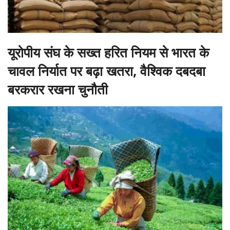
यूरोपीय संघ के सख्त हरित नियम से भारत के
चावल निर्यात पर बढ़ा खतरा, वैश्विक दबदबा
बरकरार रखना चुनौती