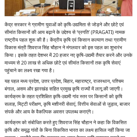
Gallery
National
केंद्र सरकार ने ग्रामीण युवाओं को कृषि-उद्यमिता से जोड़ने और छोटे एवं
सीमांत किसानों की आय बढ़ाने के उद्देश्य से ‘प्रगति’ (PRAGATI) नामक
Latest News
राष्ट्रीय पहल शुरू की है। केंद्रीय कृषि एवं किसान कल्याण तथा ग्रामीण
विकास मंत्री शिवराज सिंह चौहान ने मंगलवार को इस पहल का शुभारंभ
Agriculture Conclave and NACOF
किया। इसके तहत देशभर में 20 हजार नए कृषि-उद्यमी तैयार करने और उनके
Awards 2022
माध्यम से 20 लाख से अधिक छोटे एवं सीमांत किसानों तक कृषि सेवाएं
पहुंचाने का लक्ष्य रखा गया है।
Agri Start-Ups
यह पहल मध्य प्रदेश, उत्तर प्रदेश, बिहार, महाराष्ट्र, राजस्थान, पश्चिम
बंगाल, असम और झारखंड सहित प्रमुख कृषि राज्यों में लागू की जाएगी।
Language
कार्यक्रम के तहत प्रशिक्षित कृषि-उद्यमी गांव स्तर पर किसानों को कृषि
English
Hindi
सलाह, मिट्टी परीक्षण, कृषि मशीनरी सेवाएं, वित्तीय सेवाओं से जुड़ाव, बाजार
संपर्क और आय के वैकल्पिक अवसर उपलब्ध कराएंगे।
कार्यक्रम को संबोधित करते हुए शिवराज सिंह चौहान ने कहा कि विकसित
कृषि और समृद्ध गांवों के बिना विकसित भारत का लक्ष्य हासिल नहीं किया जा