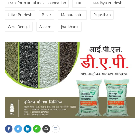
Transform Rural India Foundation
TRIF
Madhya Pradesh
Uttar Pradesh
Bihar
Maharashtra
Rajasthan
West Bengal
Assam
Jharkhand