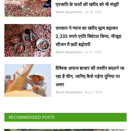
प्रजाति के फलों की खरीद को भी मंजूरी
Team RuralVoice
Jul 28, 2026
सरकार ने प्याज का खरीद मूल्य बढ़ाकर
2,335 रुपये प्रति क्विंटल किया, मौजूदा
सीजन में छठी बढ़ोतरी
Team RuralVoice
Jul 31, 2026
वैश्विक अनाज बाजार की तस्वीर बदलने जा
रहा है चीन, जानिए कैसे पड़ेगा दुनिया पर
असर
Team RuralVoice
Aug 1, 2026
RECOMMENDED POSTS