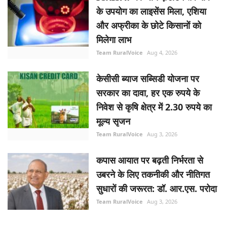
के उपयोग का लाइसेंस मिला, एशिया
और अफ्रीका के छोटे किसानों को
मिलेगा लाभ
Team RuralVoice
Aug 4, 2026
केसीसी ब्याज सब्सिडी योजना पर
सरकार का दावा, हर एक रुपये के
निवेश से कृषि क्षेत्र में 2.30 रुपये का
मूल्य सृजन
Team RuralVoice
Aug 3, 2026
कपास आयात पर बढ़ती निर्भरता से
उबरने के लिए तकनीकी और नीतिगत
सुधारों की जरूरत: डॉ. आर.एस. परोदा
Team RuralVoice
Aug 3, 2026