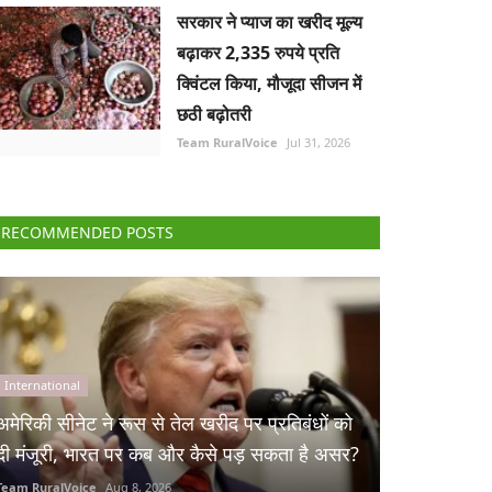
सरकार ने प्याज का खरीद मूल्य
बढ़ाकर 2,335 रुपये प्रति
क्विंटल किया, मौजूदा सीजन में
छठी बढ़ोतरी
Team RuralVoice
Jul 31, 2026
RECOMMENDED POSTS
International
अमेरिकी सीनेट ने रूस से तेल खरीद पर प्रतिबंधों को
दी मंजूरी, भारत पर कब और कैसे पड़ सकता है असर?
Team RuralVoice
Aug 8, 2026