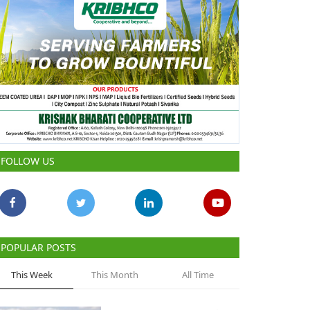
FOLLOW US
POPULAR POSTS
This Week
This Month
All Time