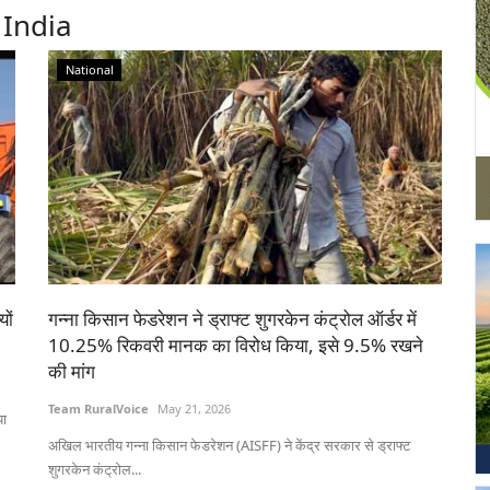
 India
National
यों
गन्ना किसान फेडरेशन ने ड्राफ्ट शुगरकेन कंट्रोल ऑर्डर में
10.25% रिकवरी मानक का विरोध किया, इसे 9.5% रखने
की मांग
Team RuralVoice
May 21, 2026
या
अखिल भारतीय गन्ना किसान फेडरेशन (AISFF) ने केंद्र सरकार से ड्राफ्ट
शुगरकेन कंट्रोल...