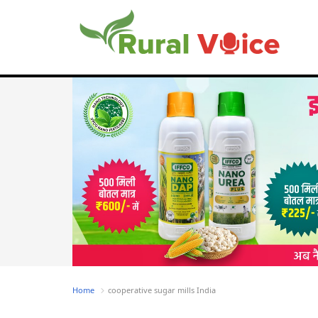
Home
cooperative sugar mills India