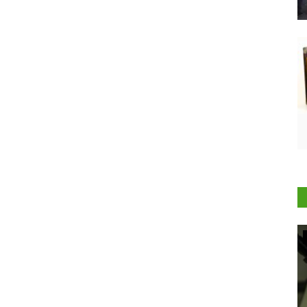
Agritech