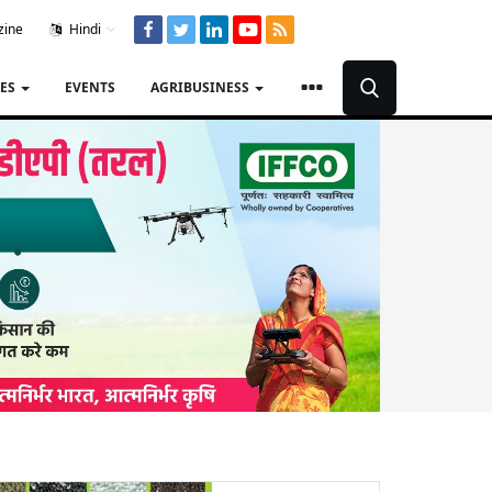
zine
Hindi
TES
EVENTS
AGRIBUSINESS