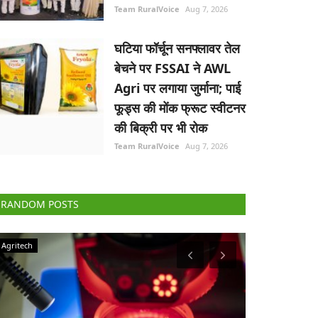
Team RuralVoice
Aug 7, 2026
घटिया फॉर्चून सनफ्लावर तेल
बेचने पर FSSAI ने AWL
Agri पर लगाया जुर्माना; पाई
फूड्स की मोंक फ्रूट स्वीटनर
की बिक्री पर भी रोक
Team RuralVoice
Aug 7, 2026
RANDOM POSTS
Agriculture Conclave and NACOF Awards 2022
Ground Report