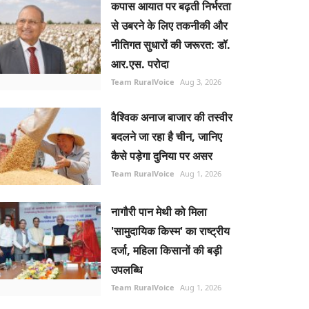
कपास आयात पर बढ़ती निर्भरता
से उबरने के लिए तकनीकी और
नीतिगत सुधारों की जरूरत: डॉ.
आर.एस. परोदा
Team RuralVoice
Aug 3, 2026
वैश्विक अनाज बाजार की तस्वीर
बदलने जा रहा है चीन, जानिए
कैसे पड़ेगा दुनिया पर असर
Team RuralVoice
Aug 1, 2026
नागौरी पान मेथी को मिला
'सामुदायिक किस्म' का राष्ट्रीय
दर्जा, महिला किसानों की बड़ी
उपलब्धि
Team RuralVoice
Aug 1, 2026