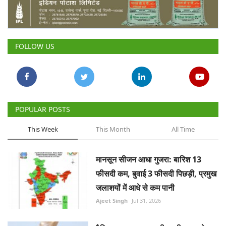
Gallery
National
FOLLOW US
Latest News
Agriculture Conclave and NACOF
Awards 2022
POPULAR POSTS
Agri Start-Ups
This Week
This Month
All Time
Language
मानसून सीजन आधा गुजरा: बारिश 13
English
Hindi
फीसदी कम, बुवाई 3 फीसदी पिछड़ी, प्रमुख
जलाशयों में आधे से कम पानी
Ajeet Singh
Jul 31, 2026