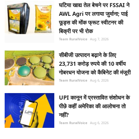
घटिया खाद्य तेल बेचने पर FSSAI ने
AWL Agri पर लगाया जुर्माना; पाई
फूड्स की मोंक फ्रूट स्वीटनर की
बिक्री पर भी रोक
Team RuralVoice
Aug 7, 2026
सीबीजी उत्पादन बढ़ाने के लिए
23,731 करोड़ रुपये की 10 वर्षीय
गोबरधन योजना को कैबिनेट की मंजूरी
Team RuralVoice
Aug 6, 2026
UPI कानून में प्रस्तावित संशोधन के
पीछे कहीं अमेरिका की आलोचना तो
नहीं?
Team RuralVoice
Aug 6, 2026