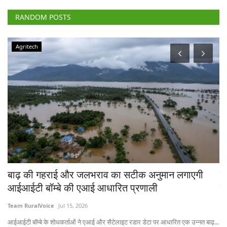
RANDOM POSTS
Agriculture Conclave and NACOF Awards 2022
गी
टेक्नोलॉजी के इस्तेमाल और विविधीकरण से बढ़ सकती है
किसानों की आय, रूरल वॉयस कॉन्क्लेव में बोले विशेषज्ञ
Team RuralVoice
Dec 30, 2022
नत बाढ़...
नास के चेयरमैन डॉ त्रिलोचन महापात्र ने कहा कि किसानों को खेती में विविधीकरण करने...