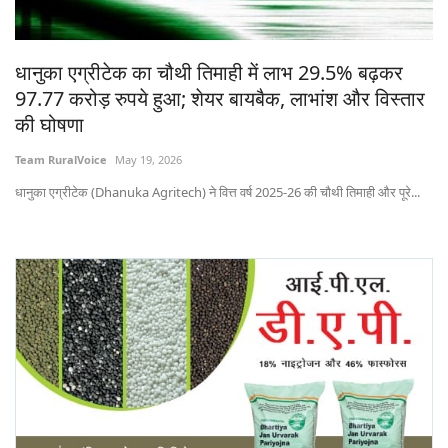
States
धानुका एग्रीटेक का चौथी तिमाही में लाभ 29.5% बढ़कर
Events
97.77 करोड़ रुपये हुआ; शेयर बायबैक, लाभांश और विस्तार
की घोषणा
Agribusiness
Team RuralVoice
May 19, 2026
Agritech
धानुका एग्रीटेक (Dhanuka Agritech) ने वित्त वर्ष 2025-26 की चौथी तिमाही और पूरे...
Cooperatives
International
Rural Dialogue
Ground Report
Rural Connect