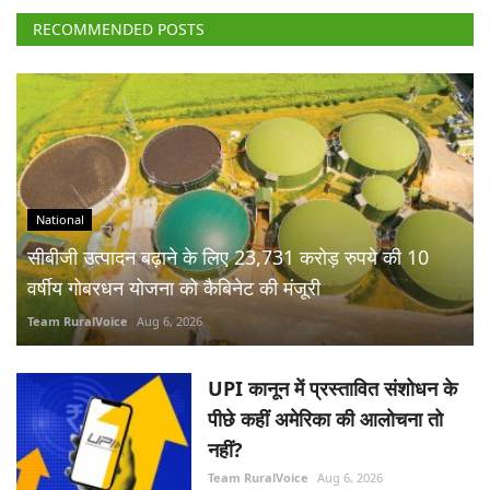
RECOMMENDED POSTS
National
सीबीजी उत्पादन बढ़ाने के लिए 23,731 करोड़ रुपये की 10
वर्षीय गोबरधन योजना को कैबिनेट की मंजूरी
Team RuralVoice
Aug 6, 2026
UPI कानून में प्रस्तावित संशोधन के
पीछे कहीं अमेरिका की आलोचना तो
नहीं?
Team RuralVoice
Aug 6, 2026