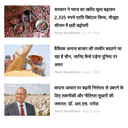
सरकार ने प्याज का खरीद मूल्य बढ़ाकर
2,335 रुपये प्रति क्विंटल किया, मौजूदा
सीजन में छठी बढ़ोतरी
Team RuralVoice
Jul 31, 2026
वैश्विक अनाज बाजार की तस्वीर बदलने जा
रहा है चीन, जानिए कैसे पड़ेगा दुनिया पर
असर
Team RuralVoice
Aug 1, 2026
कपास आयात पर बढ़ती निर्भरता से उबरने के
लिए तकनीकी और नीतिगत सुधारों की
जरूरत: डॉ. आर.एस. परोदा
Team RuralVoice
Aug 3, 2026