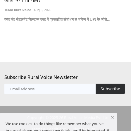
Team RuralVoice
Aug 6, 2026
Te
पेमेंट एंड सेटलमेंट सिस्टम्स एक्ट में प्रस्तावित संशोधन से भविष्य में UPI के जीरो...
ऑस्
20
Subscribe Rural Voice Newsletter
Subscribe
Copyright © 2025-26 Rural Voice Media Pvt Ltd
We use cookies to do things like remember what you've
Terms & Conditions
Privacy Policy
browsed, show your conent we think you'll be interested. If