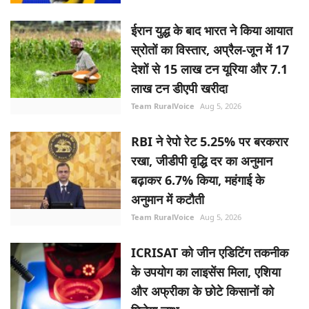
ईरान युद्ध के बाद भारत ने किया आयात
स्रोतों का विस्तार, अप्रैल-जून में 17
देशों से 15 लाख टन यूरिया और 7.1
लाख टन डीएपी खरीदा
Team RuralVoice
Aug 5, 2026
RBI ने रेपो रेट 5.25% पर बरकरार
रखा, जीडीपी वृद्धि दर का अनुमान
बढ़ाकर 6.7% किया, महंगाई के
अनुमान में कटौती
Team RuralVoice
Aug 5, 2026
ICRISAT को जीन एडिटिंग तकनीक
के उपयोग का लाइसेंस मिला, एशिया
और अफ्रीका के छोटे किसानों को