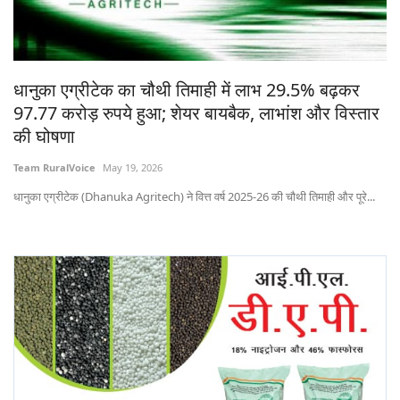
States
Events
धानुका एग्रीटेक का चौथी तिमाही में लाभ 29.5% बढ़कर
97.77 करोड़ रुपये हुआ; शेयर बायबैक, लाभांश और विस्तार
Agribusiness
की घोषणा
Agritech
Team RuralVoice
May 19, 2026
धानुका एग्रीटेक (Dhanuka Agritech) ने वित्त वर्ष 2025-26 की चौथी तिमाही और पूरे...
Cooperatives
International
Rural Dialogue
Ground Report
Rural Connect