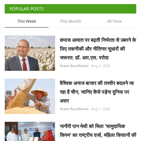
POPULAR POSTS
This Week
This Month
All Time
कपास आयात पर बढ़ती निर्भरता से उबरने के
लिए तकनीकी और नीतिगत सुधारों की
जरूरत: डॉ. आर.एस. परोदा
Team RuralVoice
Aug 3, 2026
वैश्विक अनाज बाजार की तस्वीर बदलने जा
रहा है चीन, जानिए कैसे पड़ेगा दुनिया पर
असर
Team RuralVoice
Aug 1, 2026
नागौरी पान मेथी को मिला 'सामुदायिक
किस्म' का राष्ट्रीय दर्जा, महिला किसानों की