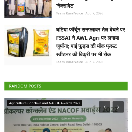
‘नेक्सावेट’
Team RuralVoice
Aug 7, 2026
घटिया फॉर्चून सनफ्लावर तेल बेचने पर
FSSAI ने AWL Agri पर लगाया
जुर्माना; पाई फूड्स की मोंक फ्रूट
स्वीटनर की बिक्री पर भी रोक
Team RuralVoice
Aug 7, 2026
RANDOM POSTS
Agriculture Conclave and NACOF Awards 2022