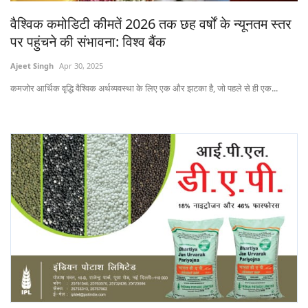
Gallery
वैश्विक कमोडिटी कीमतें 2026 तक छह वर्षों के न्यूनतम स्तर
पर पहुंचने की संभावना: विश्व बैंक
National
Ajeet Singh
Apr 30, 2025
Latest News
कमजोर आर्थिक वृद्धि वैश्विक अर्थव्यवस्था के लिए एक और झटका है, जो पहले से ही एक...
Agriculture Conclave and NACOF
Awards 2022
Agri Start-Ups
Language
English
Hindi