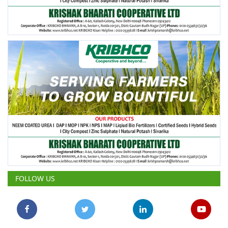
FOLLOW US