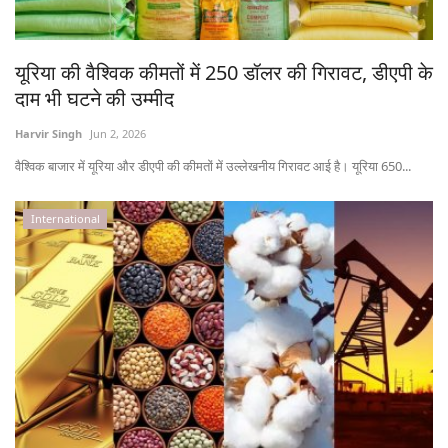
States
यूरिया की वैश्विक कीमतों में 250 डॉलर की गिरावट, डीएपी के
Events
दाम भी घटने की उम्मीद
Agribusiness
Harvir Singh
Jun 2, 2026
वैश्विक बाजार में यूरिया और डीएपी की कीमतों में उल्लेखनीय गिरावट आई है। यूरिया 650...
Agritech
International
Cooperatives
International
Rural Dialogue
Ground Report
Rural Connect