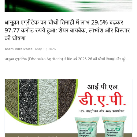
States
धानुका एग्रीटेक का चौथी तिमाही में लाभ 29.5% बढ़कर
Events
97.77 करोड़ रुपये हुआ; शेयर बायबैक, लाभांश और विस्तार
की घोषणा
Agribusiness
Team RuralVoice
May 19, 2026
Agritech
धानुका एग्रीटेक (Dhanuka Agritech) ने वित्त वर्ष 2025-26 की चौथी तिमाही और पूरे...
Cooperatives
International
Rural Dialogue
Ground Report
Rural Connect