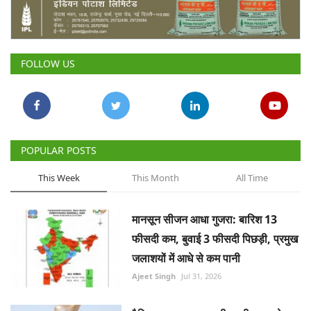
Gallery
National
FOLLOW US
Latest News
Agriculture Conclave and NACOF
Awards 2022
POPULAR POSTS
Agri Start-Ups
This Week
This Month
All Time
Language
मानसून सीजन आधा गुजरा: बारिश 13
English
Hindi
फीसदी कम, बुवाई 3 फीसदी पिछड़ी, प्रमुख
जलाशयों में आधे से कम पानी
Ajeet Singh
Jul 31, 2026