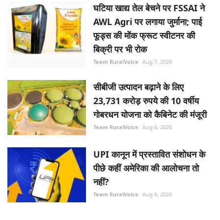
घटिया खाद्य तेल बेचने पर FSSAI ने
AWL Agri पर लगाया जुर्माना; पाई
फूड्स की मोंक फ्रूट स्वीटनर की
बिक्री पर भी रोक
Team RuralVoice
Aug 7, 2026
सीबीजी उत्पादन बढ़ाने के लिए
23,731 करोड़ रुपये की 10 वर्षीय
गोबरधन योजना को कैबिनेट की मंजूरी
Team RuralVoice
Aug 6, 2026
UPI कानून में प्रस्तावित संशोधन के
पीछे कहीं अमेरिका की आलोचना तो
नहीं?
Team RuralVoice
Aug 6, 2026