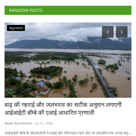
RANDOM POSTS
Agriculture Conclave and NACOF Awards 2022
टेक्नोलॉजी के इस्तेमाल और विविधीकरण से बढ़ सकती है
किसानों की आय, रूरल वॉयस कॉन्क्लेव में बोले विशेषज्ञ
Team RuralVoice
Dec 30, 2022
बाढ़...
नास के चेयरमैन डॉ त्रिलोचन महापात्र ने कहा कि किसानों को खेती में विविधीकरण करने...