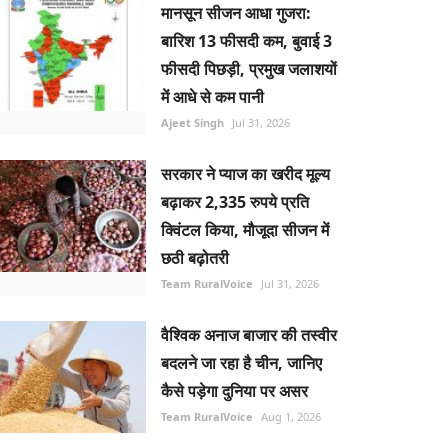
मानसून सीजन आधा गुजरा:
बारिश 13 फीसदी कम, बुवाई 3
फीसदी पिछड़ी, प्रमुख जलाशयों
में आधे से कम पानी
Ajeet Singh
Jul 31, 2026
सरकार ने प्याज का खरीद मूल्य
बढ़ाकर 2,335 रुपये प्रति
क्विंटल किया, मौजूदा सीजन में
छठी बढ़ोतरी
Team RuralVoice
Jul 31, 2026
वैश्विक अनाज बाजार की तस्वीर
बदलने जा रहा है चीन, जानिए
कैसे पड़ेगा दुनिया पर असर
Team RuralVoice
Aug 1, 2026