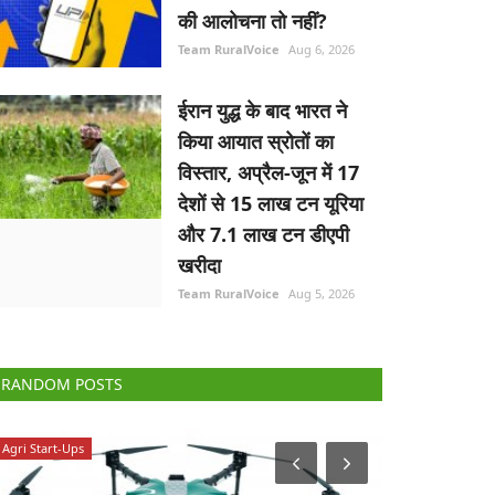
की आलोचना तो नहीं?
Team RuralVoice
Aug 6, 2026
ईरान युद्ध के बाद भारत ने
किया आयात स्रोतों का
विस्तार, अप्रैल-जून में 17
देशों से 15 लाख टन यूरिया
और 7.1 लाख टन डीएपी
खरीदा
Team RuralVoice
Aug 5, 2026
RANDOM POSTS
Agri Start-Ups
Agri Start-Ups