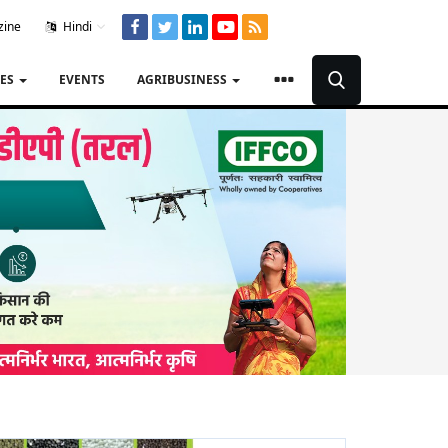
zine
Hindi
TES
EVENTS
AGRIBUSINESS