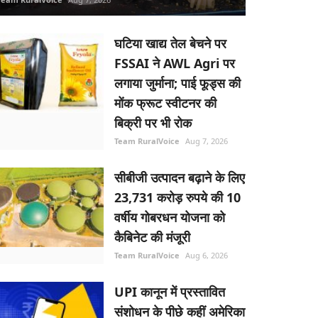
घटिया खाद्य तेल बेचने पर
FSSAI ने AWL Agri पर
लगाया जुर्माना; पाई फूड्स की
मोंक फ्रूट स्वीटनर की
बिक्री पर भी रोक
Team RuralVoice
Aug 7, 2026
सीबीजी उत्पादन बढ़ाने के लिए
23,731 करोड़ रुपये की 10
वर्षीय गोबरधन योजना को
कैबिनेट की मंजूरी
Team RuralVoice
Aug 6, 2026
UPI कानून में प्रस्तावित
संशोधन के पीछे कहीं अमेरिका