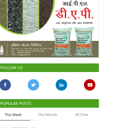
FOLLOW US
POPULAR POSTS
This Week
This Month
All Time