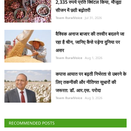
2,335 रुपये प्रति क्विंटल किया, मौजूदा
सीजन में छठी बढ़ोतरी
Team RuralVoice
Jul 31, 2026
वैश्विक अनाज बाजार की तस्वीर बदलने जा
रहा है चीन, जानिए कैसे पड़ेगा दुनिया पर
असर
Team RuralVoice
Aug 1, 2026
कपास आयात पर बढ़ती निर्भरता से उबरने के
लिए तकनीकी और नीतिगत सुधारों की
जरूरत: डॉ. आर.एस. परोदा
Team RuralVoice
Aug 3, 2026
RECOMMENDED POSTS