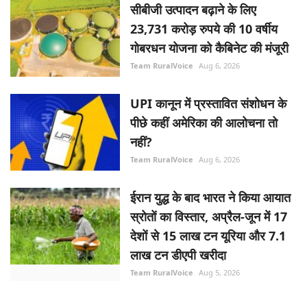
सीबीजी उत्पादन बढ़ाने के लिए
23,731 करोड़ रुपये की 10 वर्षीय
गोबरधन योजना को कैबिनेट की मंजूरी
Team RuralVoice
Aug 6, 2026
UPI कानून में प्रस्तावित संशोधन के
पीछे कहीं अमेरिका की आलोचना तो
नहीं?
Team RuralVoice
Aug 6, 2026
ईरान युद्ध के बाद भारत ने किया आयात
स्रोतों का विस्तार, अप्रैल-जून में 17
देशों से 15 लाख टन यूरिया और 7.1
लाख टन डीएपी खरीदा
Team RuralVoice
Aug 5, 2026