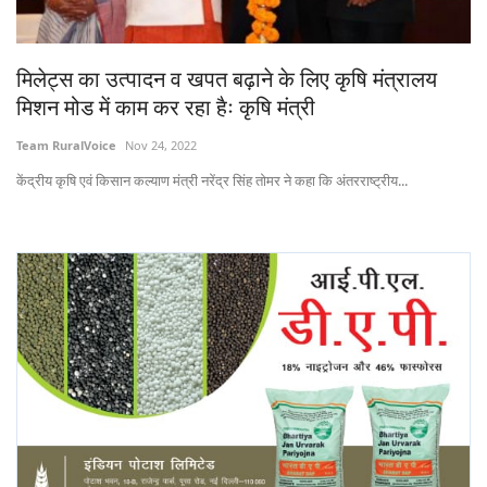
States
मिलेट्स का उत्पादन व खपत बढ़ाने के लिए कृषि मंत्रालय
Events
मिशन मोड में काम कर रहा हैः कृषि मंत्री
Agribusiness
Team RuralVoice
Nov 24, 2022
केंद्रीय कृषि एवं किसान कल्याण मंत्री नरेंद्र सिंह तोमर ने कहा कि अंतरराष्ट्रीय...
Agritech
Cooperatives
International
Rural Dialogue
Ground Report
Rural Connect