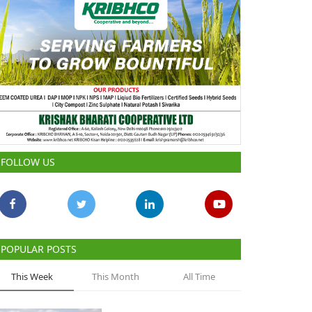
FOLLOW US
POPULAR POSTS
This Week
This Month
All Time