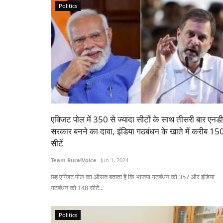
Politics
एक्जिट पोल में 350 से ज्यादा सीटों के साथ तीसरी बार एनड
सरकार बनने का दावा, इंडिया गठबंधन के खाते में करीब 15
सीटें
Team RuralVoice
Jun 1, 2024
छह एग्जिट पोल का औसत बताता है कि भाजपा गठबंधन को 357 और इंडिया
गठबंधन को 148 सीटें...
Politics