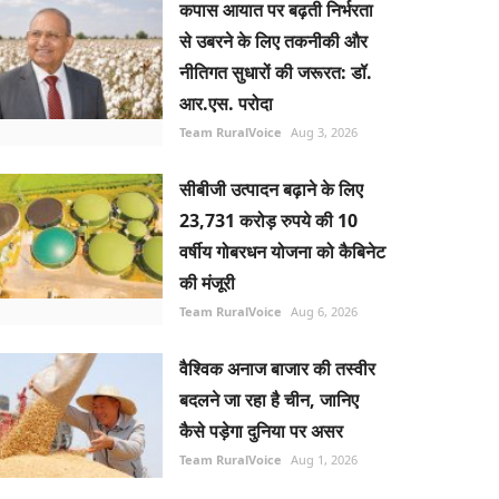
कपास आयात पर बढ़ती निर्भरता
से उबरने के लिए तकनीकी और
नीतिगत सुधारों की जरूरत: डॉ.
आर.एस. परोदा
Team RuralVoice
Aug 3, 2026
सीबीजी उत्पादन बढ़ाने के लिए
23,731 करोड़ रुपये की 10
वर्षीय गोबरधन योजना को कैबिनेट
की मंजूरी
Team RuralVoice
Aug 6, 2026
वैश्विक अनाज बाजार की तस्वीर
बदलने जा रहा है चीन, जानिए
कैसे पड़ेगा दुनिया पर असर
Team RuralVoice
Aug 1, 2026