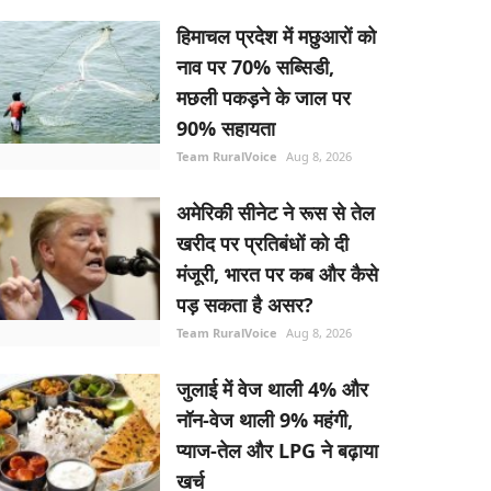
हिमाचल प्रदेश में मछुआरों को
नाव पर 70% सब्सिडी,
मछली पकड़ने के जाल पर
90% सहायता
Team RuralVoice
Aug 8, 2026
अमेरिकी सीनेट ने रूस से तेल
खरीद पर प्रतिबंधों को दी
मंजूरी, भारत पर कब और कैसे
पड़ सकता है असर?
Team RuralVoice
Aug 8, 2026
जुलाई में वेज थाली 4% और
नॉन-वेज थाली 9% महंगी,
प्याज-तेल और LPG ने बढ़ाया
खर्च