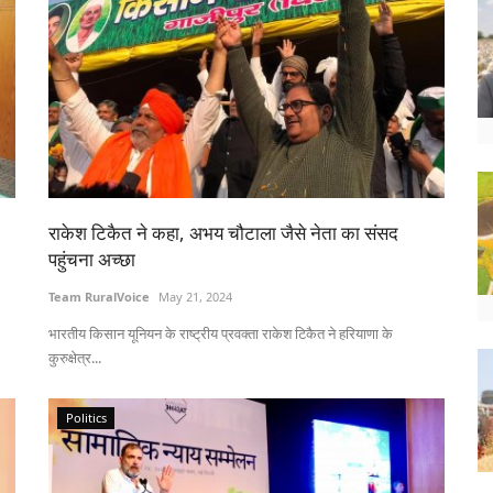
राकेश टिकैत ने कहा, अभय चौटाला जैसे नेता का संसद
पहुंचना अच्छा
Team RuralVoice
May 21, 2024
भारतीय किसान यूनियन के राष्ट्रीय प्रवक्ता राकेश टिकैत ने हरियाणा के
कुरुक्षेत्र...
Politics