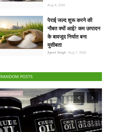
Aug 8, 2026
पेराई जल्द शुरू करने की
नौबत क्यों आई? कम उत्पादन
के बावजूद निर्यात बना
मुसीबत!
Ajeet Singh
Aug 7, 2026
RANDOM POSTS
Agribusiness
States