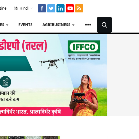
zine
Hindi
TES
EVENTS
AGRIBUSINESS