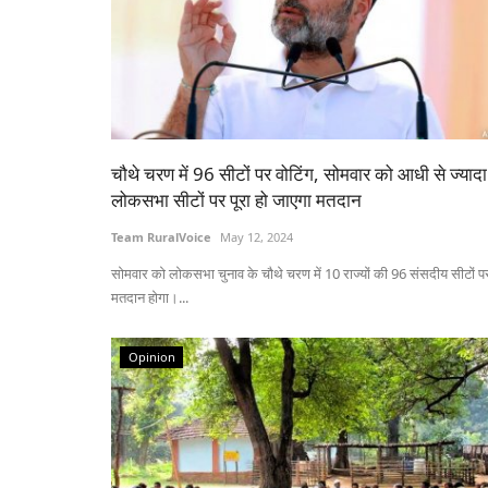
चौथे चरण में 96 सीटों पर वोटिंग, सोमवार को आधी से ज्यादा
लोकसभा सीटों पर पूरा हो जाएगा मतदान
Team RuralVoice
May 12, 2024
सोमवार को लोकसभा चुनाव के चौथे चरण में 10 राज्यों की 96 संसदीय सीटों प
मतदान होगा।...
Opinion