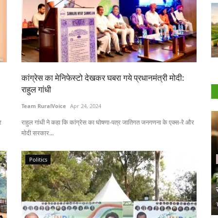
कांग्रेस का मेनिफेस्टो देखकर घबरा गये प्रधानमंत्री मोदी:
राहुल गांधी
Team RuralVoice
Apr 24, 2024
र
राहुल गांधी ने कहा कि कांग्रेस का घोषणा-पत्र जातिगत जनगणना के एक्स-रे और
मोदी सरकार...
Politics