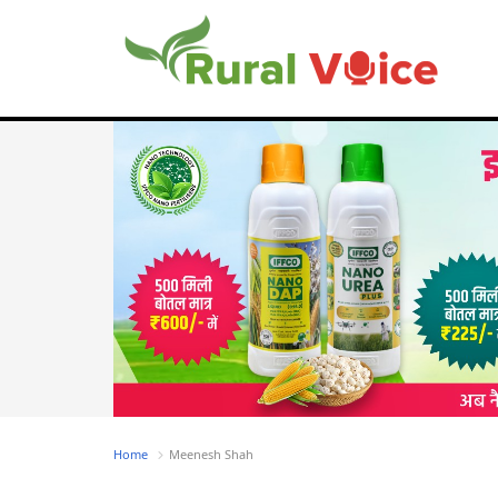
Home
Meenesh Shah