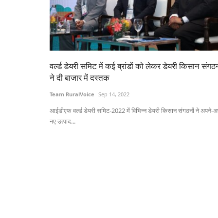
वर्ल्ड डेयरी समिट में कई ब्रांडों को लेकर डेयरी किसान संगठन
ने दी बाजार में दस्तक
Team RuralVoice
Sep 14, 2022
आईडीएफ वर्ल्ड डेयरी समिट-2022 में विभिन्न डेयरी किसान संगठनों ने अपने-अ
नए उत्पाद...