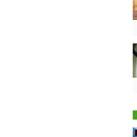
Ground Report