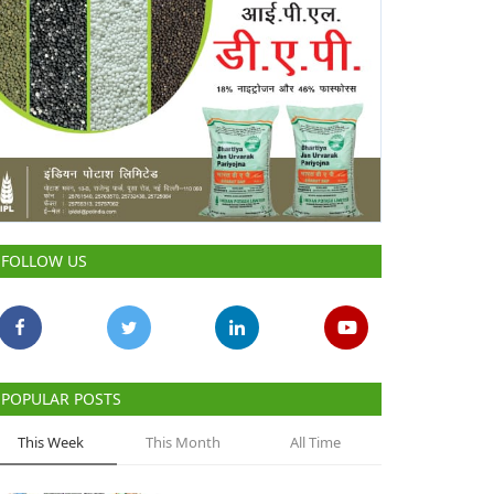
FOLLOW US
POPULAR POSTS
This Week
This Month
All Time