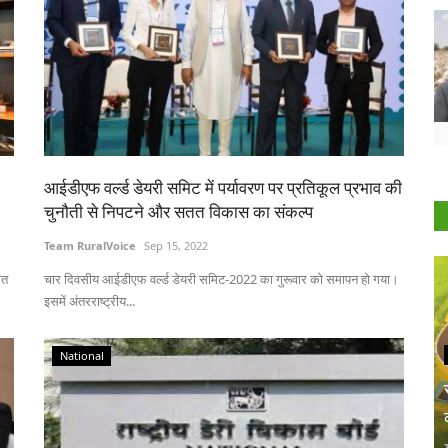
आईडीएफ वर्ल्ड डेयरी समिट में पर्यावरण पर प्रतिकूल प्रभाव की
चुनौती से निपटने और सतत विकास का संकल्प
Team RuralVoice
Sep 15, 2022
रत
चार दिवसीय आईडीएफ वर्ल्ड डेयरी समिट-2022 का गुरूवार को समापन हो गया।
इसमें अंतरराष्ट्रीय...
National