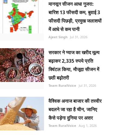
मानसून सीजन आधा गुजरा:
बारिश 13 फीसदी कम, बुवाई 3
फीसदी पिछड़ी, प्रमुख जलाशयों
में आधे से कम पानी
Ajeet Singh
Jul 31, 2026
सरकार ने प्याज का खरीद मूल्य
बढ़ाकर 2,335 रुपये प्रति
क्विंटल किया, मौजूदा सीजन में
छठी बढ़ोतरी
Team RuralVoice
Jul 31, 2026
वैश्विक अनाज बाजार की तस्वीर
बदलने जा रहा है चीन, जानिए
कैसे पड़ेगा दुनिया पर असर
Team RuralVoice
Aug 1, 2026