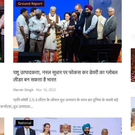
Ground Report
पशु उत्पादकता, नस्ल सुधार पर फोकस कर डेयरी का ग्लोबल
लीडर बन सकता है भारत
Harvir Singh
Mar 16, 2023
प्रति मवेशी 2.5-3 लीटर के औसत दूध उत्पादन के साथ हम दुनिया के सबसे बड़े
कर्नाटक,...
दूध उत्पादक...
National