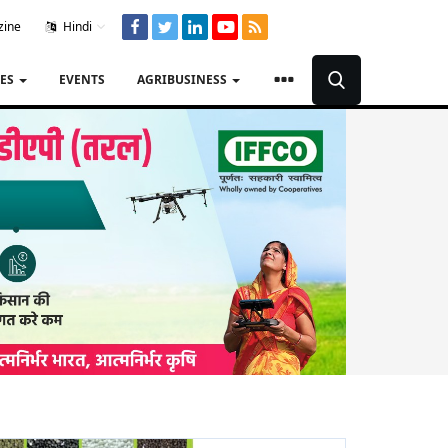
zine
Hindi
TES
EVENTS
AGRIBUSINESS