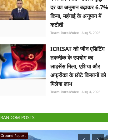
दर का अनुमान बढ़ाकर 6.7%
किया, महंगाई के अनुमान में
कटौती
Team RuralVoice
Aug 5, 2026
ICRISAT को जीन एडिटिंग
तकनीक के उपयोग का
लाइसेंस मिला, एशिया और
अफ्रीका के छोटे किसानों को
मिलेगा लाभ
Team RuralVoice
Aug 4, 2026
RANDOM POSTS
National
Agri Diplomacy