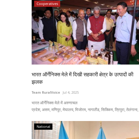
Cooperatives
भारत ऑर्गेनिक्स मेले में दिखी सहकारी क्षेत्र के उत्पादों की
झलक
Team RuralVoice
Jul 4, 2025
भारत ऑर्गेनिक्स मेले में अरुणाचल
प्रदेश, असम, मणिपुर, मेघालय, मिजोरम, नागालैंड, सिक्किम, त्रिपुरा, तेलंगाना, 
National