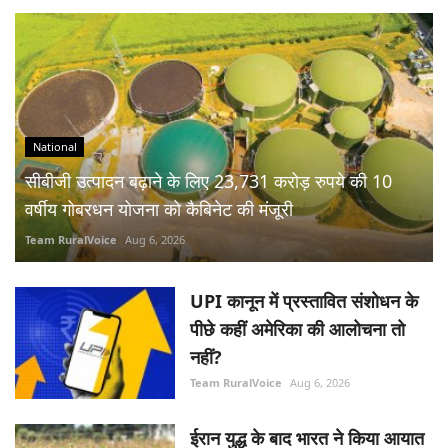
National
सीबीजी उत्पादन बढ़ाने के लिए 23,731 करोड़ रुपये की 10
वर्षीय गोबरधन योजना को कैबिनेट की मंजूरी
Team RuralVoice
Aug 6, 2026
UPI कानून में प्रस्तावित संशोधन के
पीछे कहीं अमेरिका की आलोचना तो
नहीं?
Team RuralVoice
Aug 6, 2026
ईरान युद्ध के बाद भारत ने किया आयात