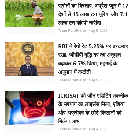
स्रोतों का विस्तार, अप्रैल-जून में 17
देशों से 15 लाख टन यूरिया और 7.1
लाख टन डीएपी खरीदा
Team RuralVoice
Aug 5, 2026
RBI ने रेपो रेट 5.25% पर बरकरार
रखा, जीडीपी वृद्धि दर का अनुमान
बढ़ाकर 6.7% किया, महंगाई के
अनुमान में कटौती
Team RuralVoice
Aug 5, 2026
ICRISAT को जीन एडिटिंग तकनीक
के उपयोग का लाइसेंस मिला, एशिया
और अफ्रीका के छोटे किसानों को
मिलेगा लाभ
Team RuralVoice
Aug 4, 2026