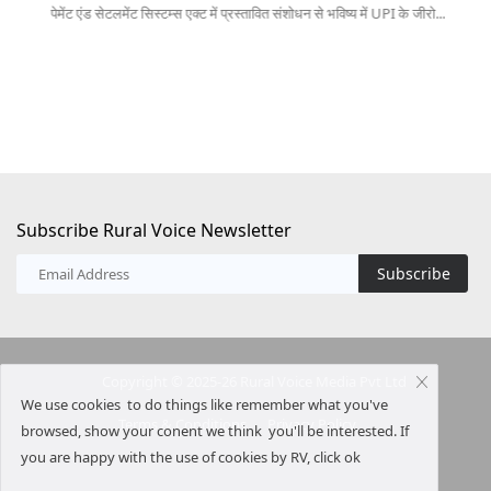
पेमेंट एंड सेटलमेंट सिस्टम्स एक्ट में प्रस्तावित संशोधन से भविष्य में UPI के जीरो...
ऑस्
20
Subscribe Rural Voice Newsletter
Subscribe
Copyright © 2025-26 Rural Voice Media Pvt Ltd
We use cookies to do things like remember what you've
Terms & Conditions
Privacy Policy
browsed, show your conent we think you'll be interested. If
you are happy with the use of cookies by RV, click ok