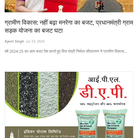
States
ग्रामीण विकास: नहीं बढ़ा मनरेगा का बजट, प्रधानमंत्री ग्राम
Events
सड़क योजना का बजट घटा
Agribusiness
Ajeet Singh
Jul 23, 2024
वर्ष 2024-25 का आम बजट पेश करते हुए वित्त मंत्री निर्मला सीतारमण ने ग्रामीण विकास...
Agritech
Cooperatives
International
Rural Dialogue
Ground Report
Rural Connect