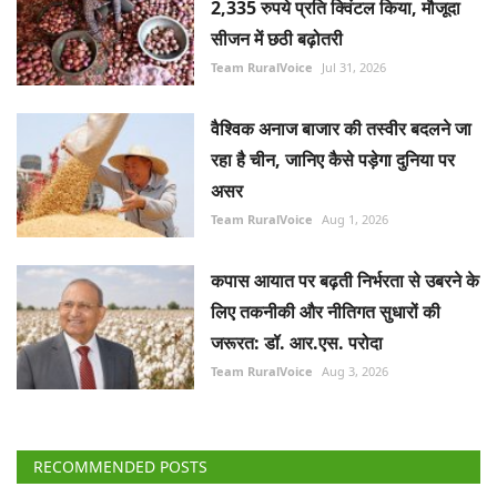
2,335 रुपये प्रति क्विंटल किया, मौजूदा
सीजन में छठी बढ़ोतरी
Team RuralVoice
Jul 31, 2026
वैश्विक अनाज बाजार की तस्वीर बदलने जा
रहा है चीन, जानिए कैसे पड़ेगा दुनिया पर
असर
Team RuralVoice
Aug 1, 2026
कपास आयात पर बढ़ती निर्भरता से उबरने के
लिए तकनीकी और नीतिगत सुधारों की
जरूरत: डॉ. आर.एस. परोदा
Team RuralVoice
Aug 3, 2026
RECOMMENDED POSTS