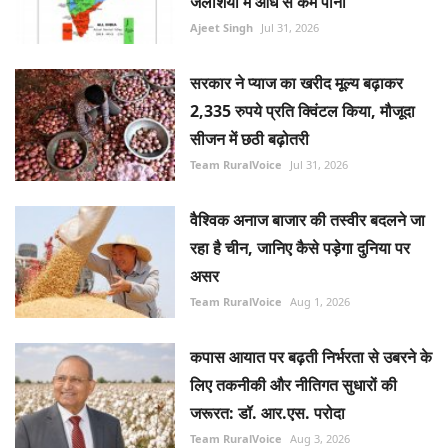
जलाशयों में आधे से कम पानी
Ajeet Singh
Jul 31, 2026
सरकार ने प्याज का खरीद मूल्य बढ़ाकर
2,335 रुपये प्रति क्विंटल किया, मौजूदा
सीजन में छठी बढ़ोतरी
Team RuralVoice
Jul 31, 2026
वैश्विक अनाज बाजार की तस्वीर बदलने जा
रहा है चीन, जानिए कैसे पड़ेगा दुनिया पर
असर
Team RuralVoice
Aug 1, 2026
कपास आयात पर बढ़ती निर्भरता से उबरने के
लिए तकनीकी और नीतिगत सुधारों की
जरूरत: डॉ. आर.एस. परोदा
Team RuralVoice
Aug 3, 2026