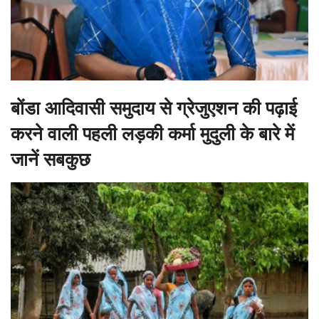
बोंडा आदिवासी समुदाय से ग्रेजुएशन की पढ़ाई
करने वाली पहली लड़की कर्मा मुदुली के बारे में
जानें सबकुछ