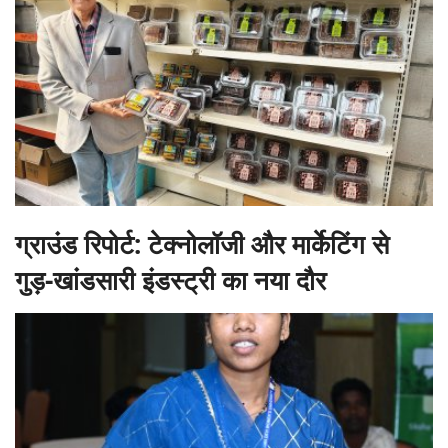
ग्राउंड रिपोर्ट: टेक्नोलॉजी और मार्केटिंग से
गुड़-खांडसारी इंडस्ट्री का नया दौर