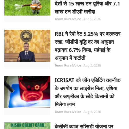
देशों से 15 लाख टन यूरिया और 7.1
लाख टन डीएपी खरीदा
Team RuralVoice
Aug 5, 2026
RBI ने रेपो रेट 5.25% पर बरकरार
रखा, जीडीपी वृद्धि दर का अनुमान
बढ़ाकर 6.7% किया, महंगाई के
अनुमान में कटौती
Team RuralVoice
Aug 5, 2026
ICRISAT को जीन एडिटिंग तकनीक
के उपयोग का लाइसेंस मिला, एशिया
और अफ्रीका के छोटे किसानों को
मिलेगा लाभ
Team RuralVoice
Aug 4, 2026
केसीसी ब्याज सब्सिडी योजना पर