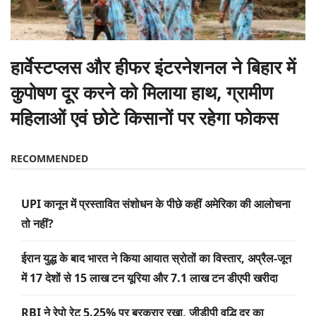
हार्वेस्टप्लस और हीफर इंटरनेशनल ने बिहार में
कुपोषण दूर करने को मिलाया हाथ, ग्रामीण
महिलाओं एवं छोटे किसानों पर रहेगा फोकस
RECOMMENDED
UPI कानून में प्रस्तावित संशोधन के पीछे कहीं अमेरिका की आलोचना
तो नहीं?
ईरान युद्ध के बाद भारत ने किया आयात स्रोतों का विस्तार, अप्रैल-जून
में 17 देशों से 15 लाख टन यूरिया और 7.1 लाख टन डीएपी खरीदा
RBI ने रेपो रेट 5.25% पर बरकरार रखा, जीडीपी वृद्धि दर का