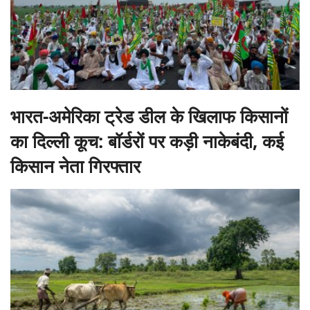
भारत-अमेरिका ट्रेड डील के खिलाफ किसानों
का दिल्ली कूच: बॉर्डरों पर कड़ी नाकेबंदी, कई
किसान नेता गिरफ्तार