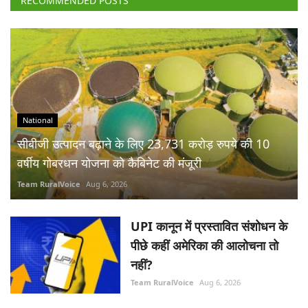
National
सीबीजी उत्पादन बढ़ाने के लिए 23,731 करोड़ रुपये की 10
वर्षीय गोबरधन योजना को कैबिनेट की मंजूरी
Team RuralVoice
Aug 6, 2026
UPI कानून में प्रस्तावित संशोधन के
पीछे कहीं अमेरिका की आलोचना तो
नहीं?
Team RuralVoice
Aug 6, 2026
ईरान युद्ध के बाद भारत ने किया आयात