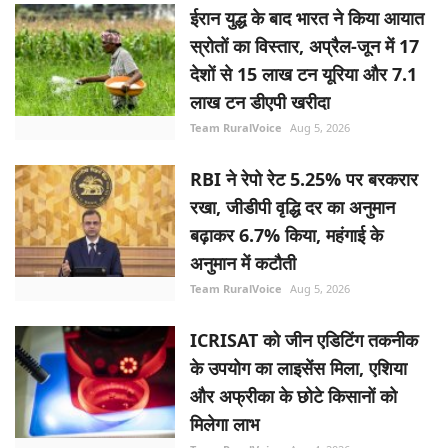
स्रोतों का विस्तार, अप्रैल-जून में 17
देशों से 15 लाख टन यूरिया और 7.1
लाख टन डीएपी खरीदा
Team RuralVoice
Aug 5, 2026
RBI ने रेपो रेट 5.25% पर बरकरार
रखा, जीडीपी वृद्धि दर का अनुमान
बढ़ाकर 6.7% किया, महंगाई के
अनुमान में कटौती
Team RuralVoice
Aug 5, 2026
ICRISAT को जीन एडिटिंग तकनीक
के उपयोग का लाइसेंस मिला, एशिया
और अफ्रीका के छोटे किसानों को
मिलेगा लाभ
Team RuralVoice
Aug 4, 2026