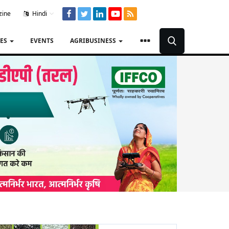
zine
Hindi
TES
EVENTS
AGRIBUSINESS