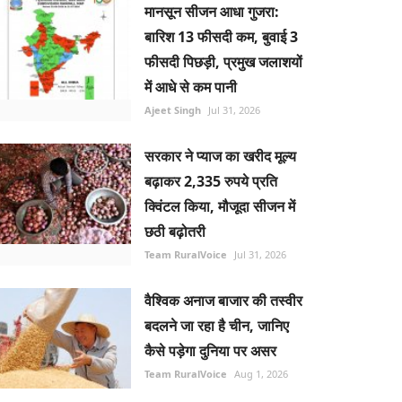
मानसून सीजन आधा गुजरा:
बारिश 13 फीसदी कम, बुवाई 3
फीसदी पिछड़ी, प्रमुख जलाशयों
में आधे से कम पानी
Ajeet Singh
Jul 31, 2026
सरकार ने प्याज का खरीद मूल्य
बढ़ाकर 2,335 रुपये प्रति
क्विंटल किया, मौजूदा सीजन में
छठी बढ़ोतरी
Team RuralVoice
Jul 31, 2026
वैश्विक अनाज बाजार की तस्वीर
बदलने जा रहा है चीन, जानिए
कैसे पड़ेगा दुनिया पर असर
Team RuralVoice
Aug 1, 2026