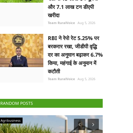
और 7.1 लाख टन डीएपी
खरीदा
Team RuralVoice
Aug 5, 2026
RBI ने रेपो रेट 5.25% पर
बरकरार रखा, जीडीपी वृद्धि
दर का अनुमान बढ़ाकर 6.7%
किया, महंगाई के अनुमान में
कटौती
Team RuralVoice
Aug 5, 2026
RANDOM POSTS
Politics
National