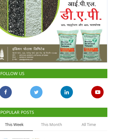
FOLLOW US
POPULAR POSTS
This Week
This Month
All Time