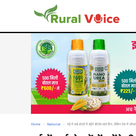
Home
National
मई में कई क्षेत्रों में बढ़ेंगे हीटवेव वाले दिन, लेकिन देश मे