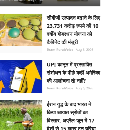
सीबीजी उत्पादन बढ़ाने के लिए
23,731 करोड़ रुपये की 10
वर्षीय गोबरधन योजना को
कैबिनेट की मंजूरी
Team RuralVoice
Aug 6, 2026
UPI कानून में प्रस्तावित
संशोधन के पीछे कहीं अमेरिका
की आलोचना तो नहीं?
Team RuralVoice
Aug 6, 2026
ईरान युद्ध के बाद भारत ने
किया आयात स्रोतों का
विस्तार, अप्रैल-जून में 17
देशों से 15 लाख टन यूरिया