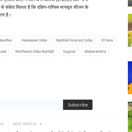
नों से संकेत मिलता है कि दक्षिण-पश्चिम मानसून सीजन के
वना है।
Weather
Heatwave India
Rainfall Forecast India
El Nino
look
Northeast India Rainfall
Gujarat
Maharashtra
Subscribe
LE
NEXT ARTICLE