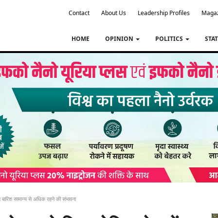
Contact
About Us
Leadership Profiles
Maga
HOME
OPINION
POLITICS
STA
ं औसत बारिश सामान्य से अधिक रहने की संभावना