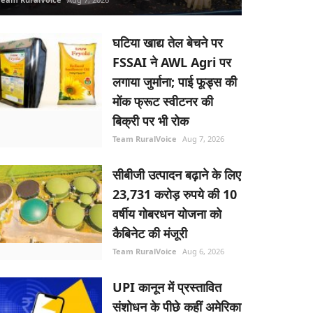
घटिया खाद्य तेल बेचने पर
FSSAI ने AWL Agri पर
लगाया जुर्माना; पाई फूड्स की
मोंक फ्रूट स्वीटनर की
बिक्री पर भी रोक
Team RuralVoice
Aug 7, 2026
सीबीजी उत्पादन बढ़ाने के लिए
23,731 करोड़ रुपये की 10
वर्षीय गोबरधन योजना को
कैबिनेट की मंजूरी
Team RuralVoice
Aug 6, 2026
UPI कानून में प्रस्तावित
संशोधन के पीछे कहीं अमेरिका