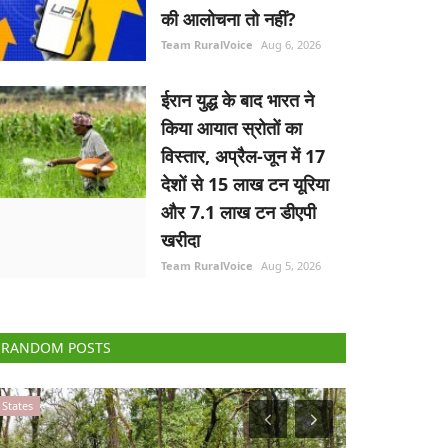
की आलोचना तो नहीं?
Team RuralVoice
Aug 6, 2026
ईरान युद्ध के बाद भारत ने
किया आयात स्रोतों का
विस्तार, अप्रैल-जून में 17
देशों से 15 लाख टन यूरिया
और 7.1 लाख टन डीएपी
खरीदा
Team RuralVoice
Aug 5, 2026
RANDOM POSTS
Agri Start-Ups
Agri Start-Ups