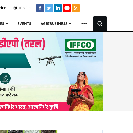
zine
Hindi
TES
EVENTS
AGRIBUSINESS