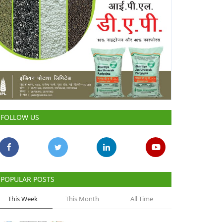
FOLLOW US
POPULAR POSTS
This Week
This Month
All Time