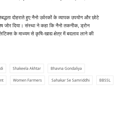
द्धता दोहराते हुए नैनो उर्वरकों के व्यापक उपयोग और छोटे
ेष जोर दिया। संस्था ने कहा कि नैनो तकनीक, ड्रोन
्स के माध्यम से कृषि-खाद्य क्षेत्र में बदलाव लाने की
di
Shakeela Akhtar
Bhavna Gondaliya
nt
Women Farmers
Sahakar Se Samriddhi
BBSSL