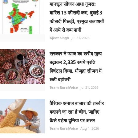
मानसून सीजन आधा गुजरा:
बारिश 13 फीसदी कम, बुवाई 3
फीसदी पिछड़ी, प्रमुख जलाशयों
में आधे से कम पानी
Ajeet Singh
Jul 31, 2026
सरकार ने प्याज का खरीद मूल्य
बढ़ाकर 2,335 रुपये प्रति
क्विंटल किया, मौजूदा सीजन में
छठी बढ़ोतरी
Team RuralVoice
Jul 31, 2026
वैश्विक अनाज बाजार की तस्वीर
बदलने जा रहा है चीन, जानिए
कैसे पड़ेगा दुनिया पर असर
Team RuralVoice
Aug 1, 2026