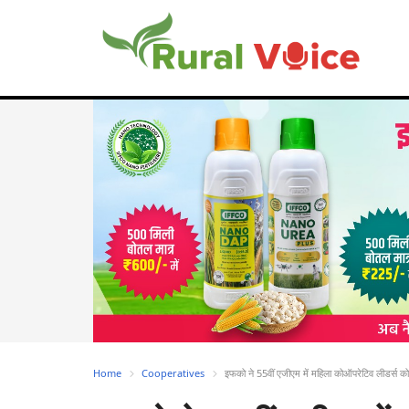
Home
Cooperatives
इफको ने 55वीं एजीएम में महिला कोऑपरेटिव लीडर्स को