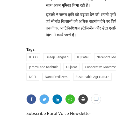
साथ अहम भूमिका निभा रही है।
इफको ने सतत कृषि को बढ़ावा देने की अपनी प्रतिब
एवं सीमांत किसानों को अधिक सहयोग देने पर विश
तकनीक, आर्टिफिशियल इंटेलिजेंस और डेटा एनालिटिक
दिशा में कार्य जारी है।
Tags:
IFFCO
Dileep Sanghani
K J Patel
Narendra Mo
Jammu and Kashmir
Gujarat
Cooperative Moveme
NCEL
Nano Fertilizers
Sustainable Agriculture
Subscribe Rural Voice Newsletter