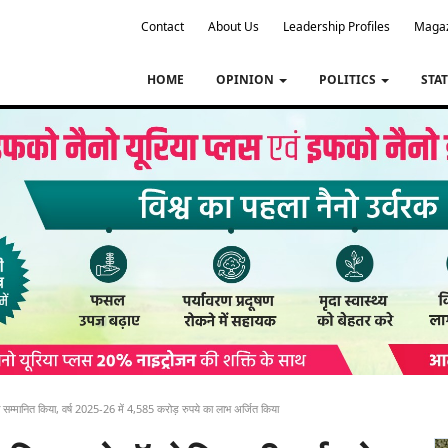
Contact
About Us
Leadership Profiles
Maga
HOME
OPINION
POLITICS
STA
 सम्मानित किया, वर्ष 2025-26 में 4,585 करोड़ रुपये का लाभ अर्जित किया