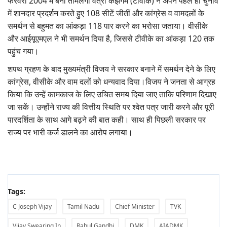
फरवरी 2004 में बनी तमिलगा वेत्री कझगम (टीवीके) ने अपने पहले ही चुनाव
में शानदार प्रदर्शन करते हुए 108 सीटें जीतीं और कांग्रेस व वामदलों के
समर्थन से बहुमत का आंकड़ा 118 पार करने का भरोसा जताया। वीसीके
और आईयूएमएल ने भी समर्थन दिया है, जिससे टीवीके का आंकड़ा 120 तक
पहुंच गया।
शपथ ग्रहण के बाद मुख्यमंत्री विजय ने सरकार बनाने में समर्थन देने के लिए
कांग्रेस, वीसीके और वाम दलों को धन्यवाद दिया।विजय ने जनता से आग्रह
किया कि उन्हें कामकाज के लिए उचित समय दिया जाए ताकि परिणाम दिखाए
जा सकें। उन्होंने राज्य की वित्तीय स्थिति पर श्वेत पत्र जारी करने और पूरी
पारदर्शिता के साथ आगे बढ़ने की बात कही। साथ ही पिछली सरकार पर
राज्य पर भारी कर्ज डालने का आरोप लगाया।
Tags:
C Joseph Vijay
Tamil Nadu
Chief Minister
TVK
Vijay Swearing In
Rahul Gandhi
DMK
AIADMK