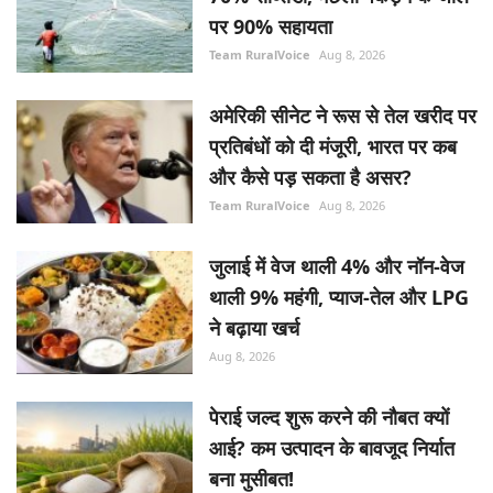
पर 90% सहायता
Team RuralVoice
Aug 8, 2026
अमेरिकी सीनेट ने रूस से तेल खरीद पर
प्रतिबंधों को दी मंजूरी, भारत पर कब
और कैसे पड़ सकता है असर?
Team RuralVoice
Aug 8, 2026
जुलाई में वेज थाली 4% और नॉन-वेज
थाली 9% महंगी, प्याज-तेल और LPG
ने बढ़ाया खर्च
Aug 8, 2026
पेराई जल्द शुरू करने की नौबत क्यों
आई? कम उत्पादन के बावजूद निर्यात
बना मुसीबत!