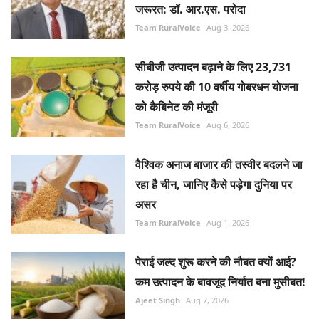
जरूरत: डॉ. आर.एस. परोदा
Team RuralVoice
Aug 3, 2026
सीबीजी उत्पादन बढ़ाने के लिए 23,731
करोड़ रुपये की 10 वर्षीय गोबरधन योजना
को कैबिनेट की मंजूरी
Team RuralVoice
Aug 6, 2026
वैश्विक अनाज बाजार की तस्वीर बदलने जा
रहा है चीन, जानिए कैसे पड़ेगा दुनिया पर
असर
Team RuralVoice
Aug 1, 2026
पेराई जल्द शुरू करने की नौबत क्यों आई?
कम उत्पादन के बावजूद निर्यात बना मुसीबत!
Ajeet Singh
Aug 7, 2026