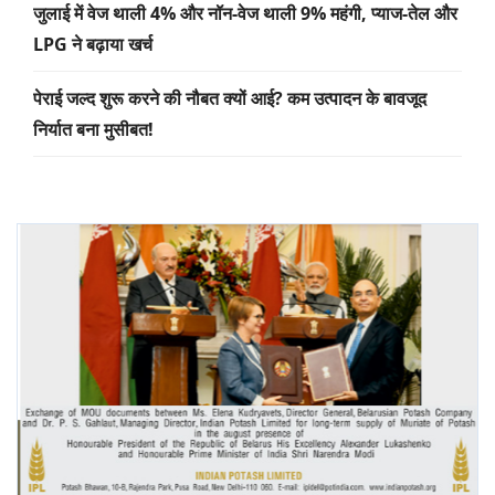
जुलाई में वेज थाली 4% और नॉन-वेज थाली 9% महंगी, प्याज-तेल और
LPG ने बढ़ाया खर्च
पेराई जल्द शुरू करने की नौबत क्यों आई? कम उत्पादन के बावजूद
निर्यात बना मुसीबत!