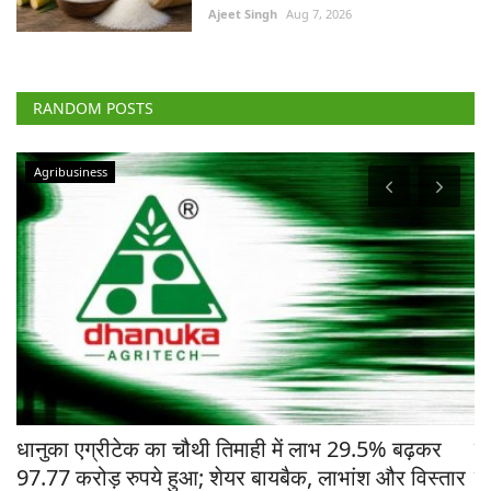
Ajeet Singh
Aug 7, 2026
RANDOM POSTS
Agribusiness
चे
धानुका एग्रीटेक का चौथी तिमाही में लाभ 29.5% बढ़कर
मध
97.77 करोड़ रुपये हुआ; शेयर बायबैक, लाभांश और विस्तार
ने