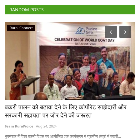
RANDOM POSTS
Rural Connect
बकरी पालन को बढ़ावा देने के लिए कॉर्पोरेट साझेदारी और
है
सरकारी सहायता पर जोर देने की जरूरत
प
Team RuralVoice
Aug 24, 2024
Te
भुवनेश्वर में विश्व बकरी दिवस पर आयोजित एक कार्यक्रम में ग्रामीण क्षेत्रों में बकरी...
हैट