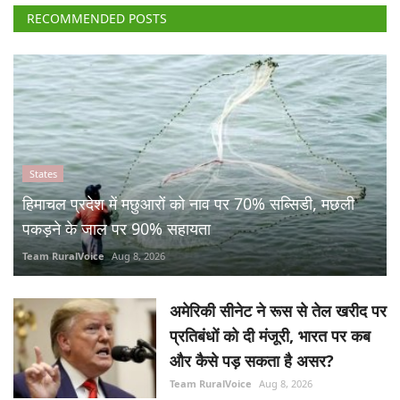
RECOMMENDED POSTS
States
हिमाचल प्रदेश में मछुआरों को नाव पर 70% सब्सिडी, मछली
पकड़ने के जाल पर 90% सहायता
Team RuralVoice
Aug 8, 2026
अमेरिकी सीनेट ने रूस से तेल खरीद पर
प्रतिबंधों को दी मंजूरी, भारत पर कब
और कैसे पड़ सकता है असर?
Team RuralVoice
Aug 8, 2026