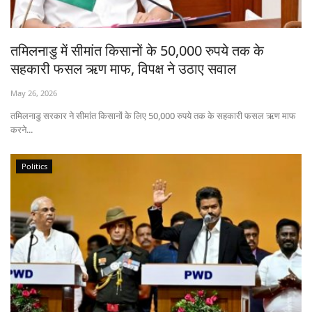
States
तमिलनाडु में सीमांत किसानों के 50,000 रुपये तक के
Events
सहकारी फसल ऋण माफ, विपक्ष ने उठाए सवाल
Agribusiness
May 26, 2026
तमिलनाडु सरकार ने सीमांत किसानों के लिए 50,000 रुपये तक के सहकारी फसल ऋण माफ
Agritech
करने...
Cooperatives
Politics
International
Rural Dialogue
Ground Report
Rural Connect