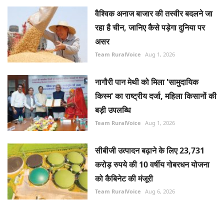
वैश्विक अनाज बाजार की तस्वीर बदलने जा
रहा है चीन, जानिए कैसे पड़ेगा दुनिया पर
असर
Team RuralVoice
Aug 1, 2026
नागौरी पान मेथी को मिला 'सामुदायिक
किस्म' का राष्ट्रीय दर्जा, महिला किसानों की
बड़ी उपलब्धि
Team RuralVoice
Aug 1, 2026
सीबीजी उत्पादन बढ़ाने के लिए 23,731
करोड़ रुपये की 10 वर्षीय गोबरधन योजना
को कैबिनेट की मंजूरी
Team RuralVoice
Aug 6, 2026