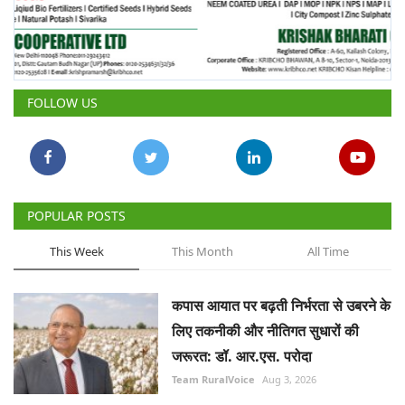
FOLLOW US
POPULAR POSTS
This Week
This Month
All Time
कपास आयात पर बढ़ती निर्भरता से उबरने के
लिए तकनीकी और नीतिगत सुधारों की
जरूरत: डॉ. आर.एस. परोदा
Team RuralVoice
Aug 3, 2026