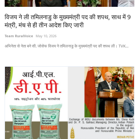
Gallery
विजय ने ली तमिलनाडु के मुख्यमंत्री पद की शपथ, साथ में 9
National
मंत्री, मंच से ही तीन आदेश किए जारी
Team RuralVoice
May 10, 2026
Latest News
अभिनेता से नेता बने सी. जोसेफ विजय ने तमिलनाडु के मुख्यमंत्री पद की शपथ ली। TVK...
Agriculture Conclave and NACOF
Awards 2022
Agri Start-Ups
Language
English
Hindi