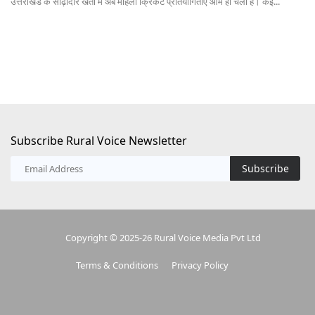
पेमेंट एंड सेटलमेंट सिस्टम्स एक्ट में प्रस्तावित संशोधन से भविष्य में UPI के जीरो...
ऑस्
20
Subscribe Rural Voice Newsletter
Subscribe
Copyright © 2025-26 Rural Voice Media Pvt Ltd
Terms & Conditions
Privacy Policy