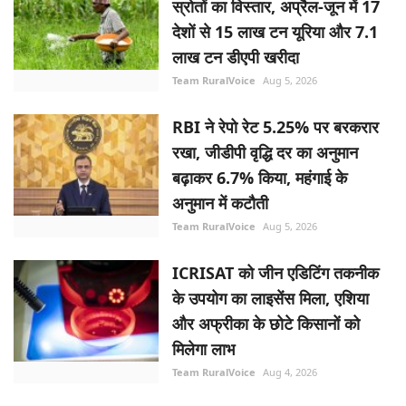
स्रोतों का विस्तार, अप्रैल-जून में 17
देशों से 15 लाख टन यूरिया और 7.1
लाख टन डीएपी खरीदा
Team RuralVoice
Aug 5, 2026
RBI ने रेपो रेट 5.25% पर बरकरार
रखा, जीडीपी वृद्धि दर का अनुमान
बढ़ाकर 6.7% किया, महंगाई के
अनुमान में कटौती
Team RuralVoice
Aug 5, 2026
ICRISAT को जीन एडिटिंग तकनीक
के उपयोग का लाइसेंस मिला, एशिया
और अफ्रीका के छोटे किसानों को
मिलेगा लाभ
Team RuralVoice
Aug 4, 2026