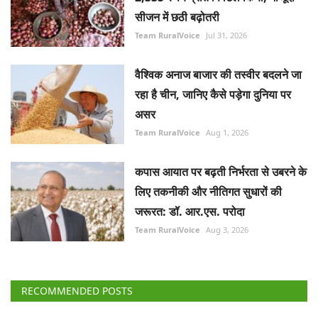
सीजन में छठी बढ़ोतरी
Team RuralVoice
Jul 31, 2026
वैश्विक अनाज बाजार की तस्वीर बदलने जा
रहा है चीन, जानिए कैसे पड़ेगा दुनिया पर
असर
Team RuralVoice
Aug 1, 2026
कपास आयात पर बढ़ती निर्भरता से उबरने के
लिए तकनीकी और नीतिगत सुधारों की
जरूरत: डॉ. आर.एस. परोदा
Team RuralVoice
Aug 3, 2026
RECOMMENDED POSTS