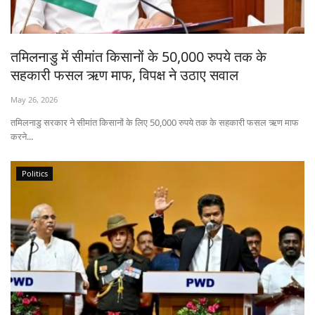
Gallery
National
तमिलनाडु में सीमांत किसानों के 50,000 रुपये तक के
सहकारी फसल ऋण माफ, विपक्ष ने उठाए सवाल
Latest News
May 26, 2026
Agriculture Conclave and NACOF
तमिलनाडु सरकार ने सीमांत किसानों के लिए 50,000 रुपये तक के सहकारी फसल ऋण माफ
करने...
Awards 2022
Agri Start-Ups
Politics
Language
English
Hindi