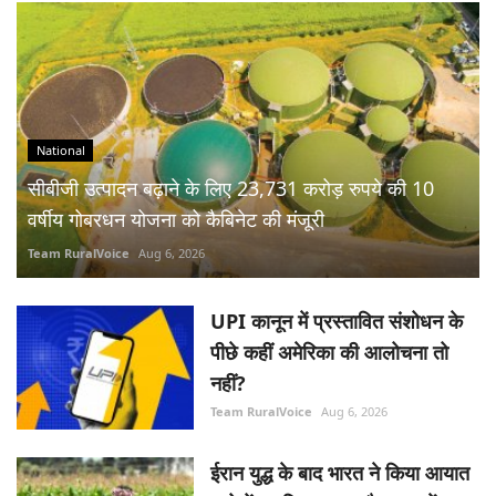
National
सीबीजी उत्पादन बढ़ाने के लिए 23,731 करोड़ रुपये की 10
वर्षीय गोबरधन योजना को कैबिनेट की मंजूरी
Team RuralVoice
Aug 6, 2026
UPI कानून में प्रस्तावित संशोधन के
पीछे कहीं अमेरिका की आलोचना तो
नहीं?
Team RuralVoice
Aug 6, 2026
ईरान युद्ध के बाद भारत ने किया आयात