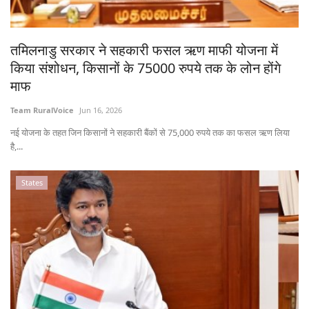
States
तमिलनाडु सरकार ने सहकारी फसल ऋण माफी योजना में
Events
किया संशोधन, किसानों के 75000 रुपये तक के लोन होंगे
माफ
Agribusiness
Team RuralVoice
Jun 16, 2026
Agritech
नई योजना के तहत जिन किसानों ने सहकारी बैंकों से 75,000 रुपये तक का फसल ऋण लिया
है,...
Cooperatives
States
International
Rural Dialogue
Ground Report
Rural Connect