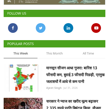
FOLLOW US
POPULAR POSTS
This Week
This Month
All Time
मानसून सीजन आधा गुजरा: बारिश 13
फीसदी कम, बुवाई 3 फीसदी पिछड़ी, प्रमुख
जलाशयों में आधे से कम पानी
Ajeet Singh
Jul 31, 2026
सरकार ने प्याज का खरीद मूल्य बढ़ाकर
2,335 रुपये प्रति क्विंटल किया, मौजूदा