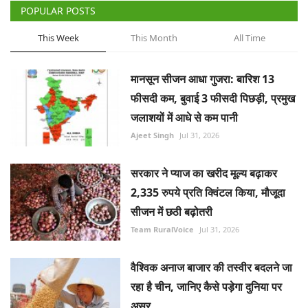
POPULAR POSTS
This Week
This Month
All Time
मानसून सीजन आधा गुजरा: बारिश 13
फीसदी कम, बुवाई 3 फीसदी पिछड़ी, प्रमुख
जलाशयों में आधे से कम पानी
Ajeet Singh
Jul 31, 2026
सरकार ने प्याज का खरीद मूल्य बढ़ाकर
2,335 रुपये प्रति क्विंटल किया, मौजूदा
सीजन में छठी बढ़ोतरी
Team RuralVoice
Jul 31, 2026
वैश्विक अनाज बाजार की तस्वीर बदलने जा
रहा है चीन, जानिए कैसे पड़ेगा दुनिया पर
असर