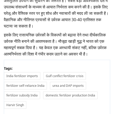
असंतुलित उपयोग को सुधारने की जरूरत है। सबसे बड़ी आवश्यकता देश में
उपलब्ध संसाधनों के माध्यम से आयात निर्भरता कम करने की है। इसके लिए
घरेलू और वैश्विक स्तर पर हुए शोध और नवाचारों की मदद ली जा सकती है।
वैज्ञानिक और नीतिगत प्रयासों से उर्वरक आयात 30-40 प्रतिशत तक
घटाया जा सकता है।
इसके लिए रासायनिक उर्वरकों के विकल्पों को बढ़ावा देने तथा दीर्घकालिक
उर्वरक नीति बनाने की आवश्यकता है। मौजूदा खाड़ी युद्ध ने भारत को एक
महत्वपूर्ण सबक दिया है। यह केवल एक अस्थायी संकट नहीं, बल्कि उर्वरक
आत्मनिर्भरता की दिशा में गंभीर कदम उठाने का अवसर भी है।
Tags:
India fertilizer imports
Gulf conflict fertilizer crisis
fertilizer self-reliance India
urea and DAP imports
fertilizer subsidy India
domestic fertilizer production India
Harvir Singh