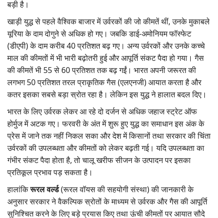
बड़ी है।
खाड़ी युद्ध से पहले वैश्विक बाजार में उर्वरकों की जो कीमतें थीं, उनके मुकाबले
यूरिया के दाम दोगुने से अधिक हो गए। जबकि डाई-अमोनियम फॉस्फेट
(डीएपी) के दाम करीब 40 प्रतिशत बढ़ गए। अन्य उर्वरकों और उनके कच्चे
माल की कीमतों में भी भारी बढ़ोतरी हुई और आपूर्ति संकट पैदा हो गया। गैस
की कीमतें भी 55 से 60 प्रतिशत तक बढ़ गईं। भारत अपनी जरूरत की
लगभग 50 प्रतिशत तरल प्राकृतिक गैस (एलएनजी) आयात करता है और
कतर इसका सबसे बड़ा स्रोत रहा है। लेकिन इस युद्ध ने हालात बदल दिए।
भारत के लिए उर्वरक लेकर आ रहे दो दर्जन से अधिक जहाज स्ट्रेट ऑफ
होर्मुज में अटक गए। फरवरी के अंत में शुरू हुए युद्ध का समाधान इस अंक के
प्रेस में जाने तक नहीं निकल सका और देश में किसानों तथा सरकार की चिंता
उर्वरकों की उपलब्धता और कीमतों को लेकर बढ़ती गई। यदि उपलब्धता का
गंभीर संकट पैदा होता है, तो चालू खरीफ सीजन के उत्पादन पर इसका
प्रतिकूल प्रभाव पड़ सकता है।
हालांकि
रूरल वर्ल्ड
(रूरल वॉयस की सहयोगी संस्था) की जानकारी के
अनुसार सरकार ने वैकल्पिक स्रोतों के माध्यम से उर्वरक और गैस की आपूर्ति
सुनिश्चित करने के लिए बड़े प्रयास किए तथा ऊंची कीमतों पर आयात सौदे