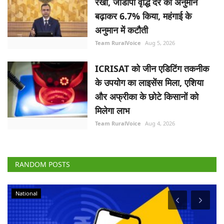
रखा, जीडीपी वृद्धि दर का अनुमान
बढ़ाकर 6.7% किया, महंगाई के
अनुमान में कटौती
Team RuralVoice
Aug 5, 2026
ICRISAT को जीन एडिटिंग तकनीक
के उपयोग का लाइसेंस मिला, एशिया
और अफ्रीका के छोटे किसानों को
मिलेगा लाभ
Team RuralVoice
Aug 4, 2026
RANDOM POSTS
National