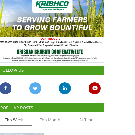
FOLLOW US
POPULAR POSTS
This Week
This Month
All Time