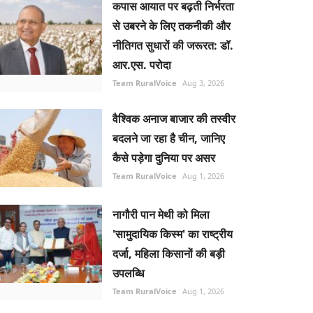
कपास आयात पर बढ़ती निर्भरता
से उबरने के लिए तकनीकी और
नीतिगत सुधारों की जरूरत: डॉ.
आर.एस. परोदा
Team RuralVoice
Aug 3, 2026
वैश्विक अनाज बाजार की तस्वीर
बदलने जा रहा है चीन, जानिए
कैसे पड़ेगा दुनिया पर असर
Team RuralVoice
Aug 1, 2026
नागौरी पान मेथी को मिला
'सामुदायिक किस्म' का राष्ट्रीय
दर्जा, महिला किसानों की बड़ी
उपलब्धि
Team RuralVoice
Aug 1, 2026