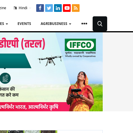
zine
Hindi
TES
EVENTS
AGRIBUSINESS