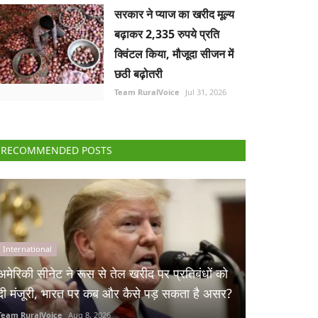
सरकार ने प्याज का खरीद मूल्य
बढ़ाकर 2,335 रुपये प्रति
क्विंटल किया, मौजूदा सीजन में
छठी बढ़ोतरी
Team RuralVoice
Jul 31, 2026
RECOMMENDED POSTS
International
अमेरिकी सीनेट ने रूस से तेल खरीद पर प्रतिबंधों को
दी मंजूरी, भारत पर कब और कैसे पड़ सकता है असर?
Team RuralVoice
Aug 8, 2026