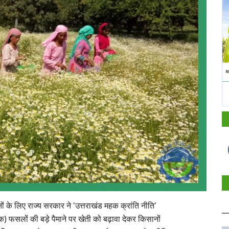
नों के लिए राज्य सरकार ने 'उत्तराखंड महक क्रांति नीति'
िक) फसलों की बड़े पैमाने पर खेती को बढ़ावा देकर किसानों