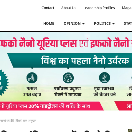
Contact
About Us
Leadership Profiles
Maga
HOME
OPINION
POLITICS
STA
 किसानों को 80 फीसदी तक अनुदान