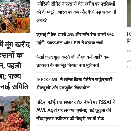
अमेरिकी सीनेट ने रूस से तेल खरीद पर प्रतिबंधों
को दी मंजूरी, भारत पर कब और कैसे पड़ सकता है
असर?
गरूकता
ICRISAT को जीन एडिटिंग तकनीक के उपयोग का लाइसेंस
भा
जुलाई में वेज थाली 4% और नॉन-वेज थाली 9%
मिला, एशिया और अफ्रीका के छोटे किसानों को मिलेगा लाभ
दा
में मूंग खरीद
महंगी, प्याज-तेल और LPG ने बढ़ाया खर्च
Team RuralVoice
Aug 4, 2026
Te
सानों का
पेराई जल्द शुरू करने की नौबत क्यों आई? कम
के लिए देशव्यापी
अंतरराष्ट्रीय अर्ध-शुष्क उष्णकटिबंधीय फसल अनुसंधान संस्थान (ICRISAT) ने
अम
न, पहली
उत्पादन के बावजूद निर्यात बना मुसीबत!
CRISPR-Cas9...
वि
जा; राज्य
IFFCO-MC ने लॉन्च किया पेटेंटेड फफूंदनाशी
बनाई समिति
‘मित्सुकी’ और एडजुवेंट ‘नेक्सावेट’
घटिया फॉर्चून सनफ्लावर तेल बेचने पर FSSAI ने
AWL Agri पर लगाया जुर्माना; पाई फूड्स की
मोंक फ्रूट स्वीटनर की बिक्री पर भी रोक