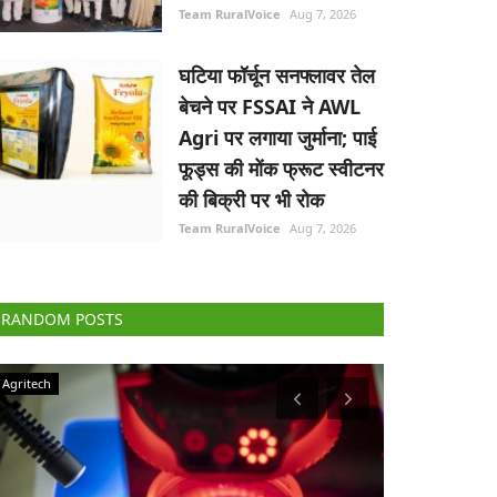
Team RuralVoice
Aug 7, 2026
घटिया फॉर्चून सनफ्लावर तेल
बेचने पर FSSAI ने AWL
Agri पर लगाया जुर्माना; पाई
फूड्स की मोंक फ्रूट स्वीटनर
की बिक्री पर भी रोक
Team RuralVoice
Aug 7, 2026
RANDOM POSTS
Agriculture Conclave and NACOF Awards 2022
Ground Report