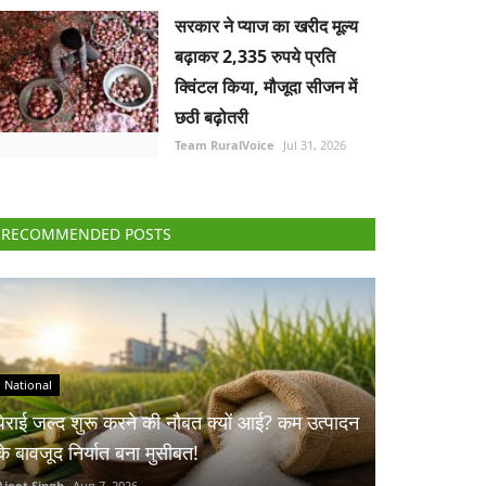
सरकार ने प्याज का खरीद मूल्य
बढ़ाकर 2,335 रुपये प्रति
क्विंटल किया, मौजूदा सीजन में
छठी बढ़ोतरी
Team RuralVoice
Jul 31, 2026
RECOMMENDED POSTS
National
पेराई जल्द शुरू करने की नौबत क्यों आई? कम उत्पादन
के बावजूद निर्यात बना मुसीबत!
Ajeet Singh
Aug 7, 2026