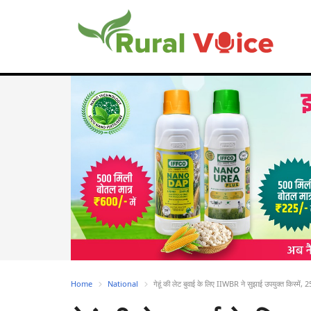
Home
National
गेहूं की लेट बुवाई के लिए IIWBR ने सुझाई उपयुक्त किस्में, 