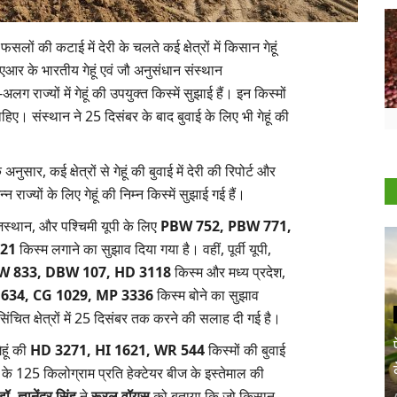
ं की कटाई में देरी के चलते कई क्षेत्रों में किसान गेहूं
आर के भारतीय गेहूं एवं जौ अनुसंधान संस्थान
 राज्यों में गेहूं की उपयुक्त किस्में सुझाई हैं। इन किस्मों
ए। संस्थान ने 25 दिसंबर के बाद बुवाई के लिए भी गेहूं की
र, कई क्षेत्रों से गेहूं की बुवाई में देरी की रिपोर्ट और
ाज्यों के लिए गेहूं की निम्न किस्में सुझाई गई हैं।
 राजस्थान, और पश्चिमी यूपी के लिए
PBW 752, PBW 771,
021
किस्म लगाने का सुझाव दिया गया है। वहीं, पूर्वी यूपी,
W 833, DBW 107, HD 3118
किस्म और मध्य प्रदेश,
1634, CG 1029, MP 3336
किस्म बोने का सुझाव
 सिंचित क्षेत्रों में 25 दिसंबर तक करने की सलाह दी गई है।
ेहूं की
HD 3271, HI 1621, WR 544
किस्मों की बुवाई
ं के 125 किलोग्राम प्रति हेक्टेयर बीज के इस्तेमाल की
डॉ. ज्ञानेंद्र सिंह
ने
रूरल वॉयस
को बताया कि जो किसान