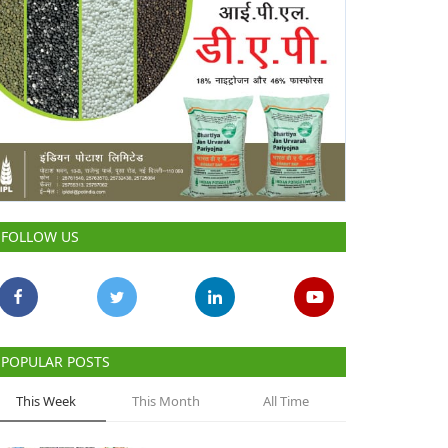
FOLLOW US
POPULAR POSTS
This Week
This Month
All Time