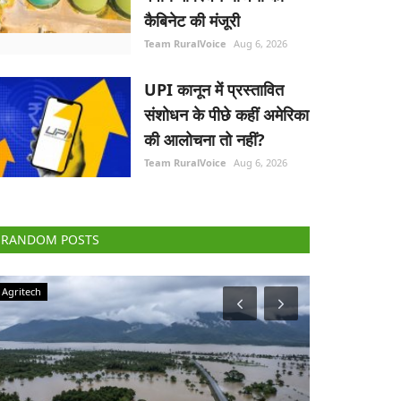
कैबिनेट की मंजूरी
Team RuralVoice
Aug 6, 2026
UPI कानून में प्रस्तावित
संशोधन के पीछे कहीं अमेरिका
की आलोचना तो नहीं?
Team RuralVoice
Aug 6, 2026
RANDOM POSTS
Agriculture Conclave and NACOF Awards 2022
Elections 2022