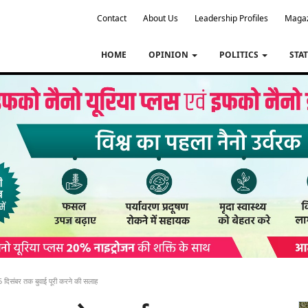
Contact
About Us
Leadership Profiles
Maga
HOME
OPINION
POLITICS
STA
25 दिसंबर तक बुवाई पूरी करने की सलाह