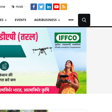
zine
Hindi
TES
EVENTS
AGRIBUSINESS