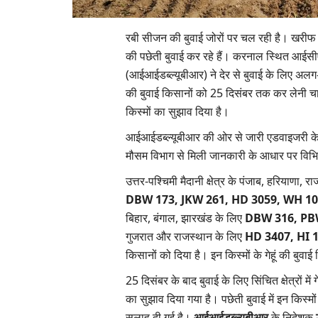
रबी सीजन की बुवाई जोरों पर चल रही है। खरीफ फसलो
की पछेती बुवाई कर रहे हैं। करनाल स्थित आईसीए
(आईआईडब्ल्यूबीआर) ने देर से बुवाई के लिए अलग-अलग
की बुवाई किसानों को 25 दिसंबर तक कर लेनी चाहि
किस्मों का सुझाव दिया है।
आईआईडब्ल्यूबीआर की ओर से जारी एडवाइजरी के अनुसा
मौसम विभाग से मिली जानकारी के आधार पर विभिन्न र
उत्तर-पश्चिमी मैदानी क्षेत्र के पंजाब, हरियाणा,
DBW 173, JKW 261, HD 3059, WH 1
बिहार, बंगाल, झारखंड के लिए
DBW 316, PB
गुजरात और राजस्थान के लिए
HD 3407, HI 
किसानों को दिया है। इन किस्मों के गेहूं की बुवाई
25 दिसंबर के बाद बुवाई के लिए सिंचित क्षेत्रों में ग
का सुझाव दिया गया है। पछेती बुवाई में इन किस्मो
सलाह दी गई है।
आईआईडब्ल्यूबीआर
के निदेशक