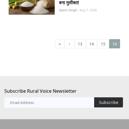
बना मुसीबत!
Ajeet Singh
Aug 7, 2026
«
‹
13
14
15
16
Subscribe Rural Voice Newsletter
Subscribe