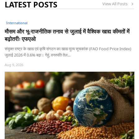
LATEST POSTS
View All Posts
International
मौसम और भू-राजनीतिक तनाव से जुलाई में वैश्विक खाद्य कीमतों में
बढ़ोतरीः एफएओ
संयुक्त राष्ट्र के खाद्य एवं कृषि संगठन का खाद्य मूल्य सूचकांक (FAO Food Price Index)
जुलाई 2026 में 0.6% बढ़ा। गेहूं, वनस्पति तेल...
Aug 9, 2026