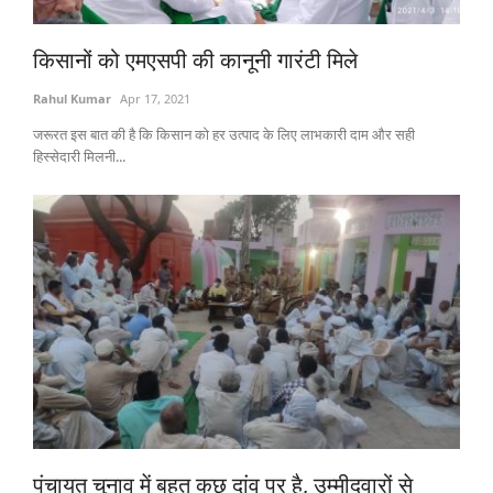
States
किसानों को एमएसपी की कानूनी गारंटी मिले
Events
Rahul Kumar
Apr 17, 2021
जरूरत इस बात की है कि किसान को हर उत्पाद के लिए लाभकारी दाम और सही
Agribusiness
हिस्सेदारी मिलनी...
Agritech
Cooperatives
International
Rural Dialogue
Ground Report
Rural Connect
पंचायत चुनाव में बहुत कुछ दांव पर है, उम्मीदवारों से