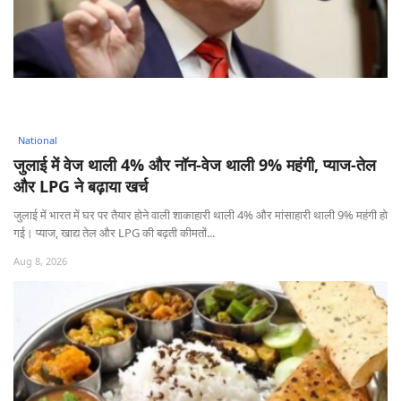
National
जुलाई में वेज थाली 4% और नॉन-वेज थाली 9% महंगी, प्याज-तेल
और LPG ने बढ़ाया खर्च
जुलाई में भारत में घर पर तैयार होने वाली शाकाहारी थाली 4% और मांसाहारी थाली 9% महंगी हो
गई। प्याज, खाद्य तेल और LPG की बढ़ती कीमतों...
Aug 8, 2026