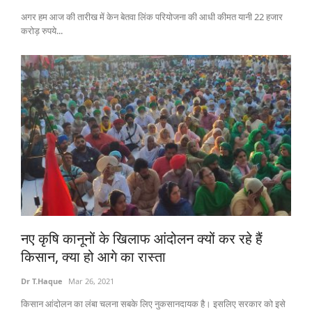
अगर हम आज की तारीख में केन बेतवा लिंक परियोजना की आधी कीमत यानी 22 हजार
करोड़ रुपये...
नए कृषि कानूनों के खिलाफ आंदोलन क्यों कर रहे हैं
किसान, क्या हो आगे का रास्ता
Dr T.Haque
Mar 26, 2021
किसान आंदोलन का लंबा चलना सबके लिए नुकसानदायक है। इसलिए सरकार को इसे