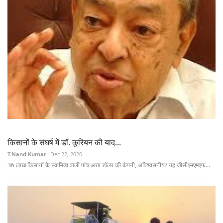
किसानों के संघर्ष में डॉ. कूरियन की याद...
T.Nand Kumar
Dec 22, 2020
36 लाख किसानों के स्वामित्व वाली पांच अरब डॉलर की कंपनी, अविश्वसनीय? यह जीसीएमएमएफ...