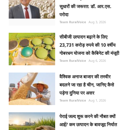
सुधारों की जरूरत: डॉ. आर.एस.
परोदा
Team RuralVoice
Aug 3, 2026
सीबीजी उत्पादन बढ़ाने के लिए
23,731 करोड़ रुपये की 10 वर्षीय
गोबरधन योजना को कैबिनेट की मंजूरी
Team RuralVoice
Aug 6, 2026
वैश्विक अनाज बाजार की तस्वीर
बदलने जा रहा है चीन, जानिए कैसे
पड़ेगा दुनिया पर असर
Team RuralVoice
Aug 1, 2026
पेराई जल्द शुरू करने की नौबत क्यों
आई? कम उत्पादन के बावजूद निर्यात