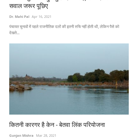
सवाल जरूर पूछिए
Gallery
Dr. Mahi Pal
Apr 16, 2021
National
पंचायत चुनावों में पहले राजनीतिक दलों की इतनी रुचि नहीं होती थी, लेकिन पैसे को
देखते...
Latest News
Agriculture Conclave and NACOF
Awards 2022
Agri Start-Ups
Language
English
Hindi
कितनी कारगर है केन - बेतवा लिंक परियोजना
Gunjan Mishra
Mar 28, 2021