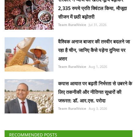
2,335 रुपये प्रति क्विंटल किया, मौजूदा
सीजन में छठी बढ़ोतरी
Team RuralVoice
Jul 31, 2026
वैश्विक अनाज बाजार की तस्वीर बदलने जा
रहा है चीन, जानिए कैसे पड़ेगा दुनिया पर
असर
Team RuralVoice
Aug 1, 2026
कपास आयात पर बढ़ती निर्भरता से उबरने के
लिए तकनीकी और नीतिगत सुधारों की
जरूरत: डॉ. आर.एस. परोदा
Team RuralVoice
Aug 3, 2026
RECOMMENDED POSTS