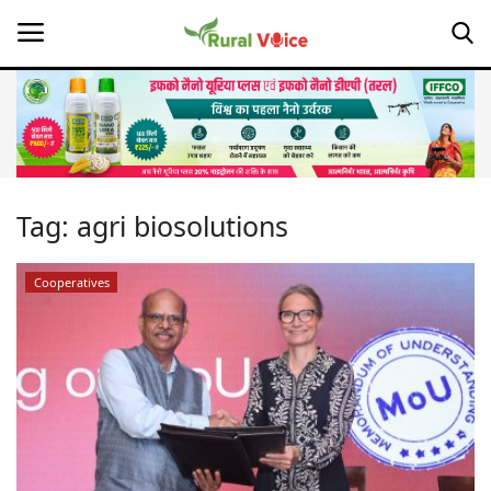
Home
Contact
Tag:
agri biosolutions
About Us
Cooperatives
Leadership Profiles
Opinion
Politics
Magazine