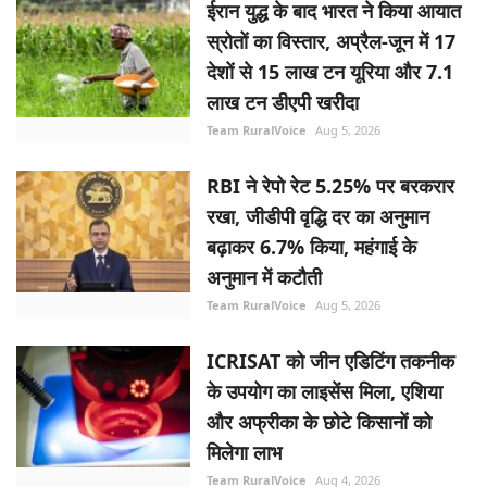
ईरान युद्ध के बाद भारत ने किया आयात
स्रोतों का विस्तार, अप्रैल-जून में 17
देशों से 15 लाख टन यूरिया और 7.1
लाख टन डीएपी खरीदा
Team RuralVoice
Aug 5, 2026
RBI ने रेपो रेट 5.25% पर बरकरार
रखा, जीडीपी वृद्धि दर का अनुमान
बढ़ाकर 6.7% किया, महंगाई के
अनुमान में कटौती
Team RuralVoice
Aug 5, 2026
ICRISAT को जीन एडिटिंग तकनीक
के उपयोग का लाइसेंस मिला, एशिया
और अफ्रीका के छोटे किसानों को
मिलेगा लाभ
Team RuralVoice
Aug 4, 2026