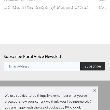
पेमेंट एंड सेटलमेंट सिस्टम्स एक्ट में प्रस्तावित संशोधन से भविष्य में UPI के जीरो...
ऑस्
20
Subscribe Rural Voice Newsletter
Subscribe
Copyright © 2025-26 Rural Voice Media Pvt Ltd
We use cookies to do things like remember what you've
Terms & Conditions
Privacy Policy
browsed, show your conent we think you'll be interested. If
you are happy with the use of cookies by RV, click ok