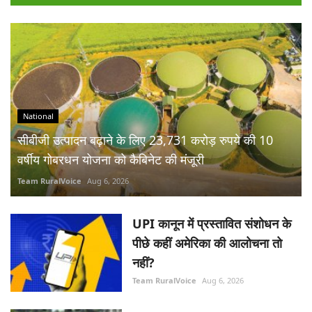
National
सीबीजी उत्पादन बढ़ाने के लिए 23,731 करोड़ रुपये की 10
वर्षीय गोबरधन योजना को कैबिनेट की मंजूरी
Team RuralVoice
Aug 6, 2026
UPI कानून में प्रस्तावित संशोधन के
पीछे कहीं अमेरिका की आलोचना तो
नहीं?
Team RuralVoice
Aug 6, 2026