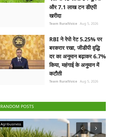
और 7.1 लाख टन डीएपी
खरीदा
Team RuralVoice
Aug 5, 2026
RBI ने रेपो रेट 5.25% पर
बरकरार रखा, जीडीपी वृद्धि
दर का अनुमान बढ़ाकर 6.7%
किया, महंगाई के अनुमान में
कटौती
Team RuralVoice
Aug 5, 2026
RANDOM POSTS
Politics
National