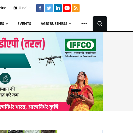
zine
Hindi
TES
EVENTS
AGRIBUSINESS