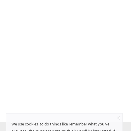
टेवा ने उन्नत फसल सुरक्षा
ICRISAT को जीन एडिटिंग तकनीक के उपयोग क
ग
मिला, एशिया और अफ्रीका के छोटे किसानों को म
Team RuralVoice
Aug 4, 2026
रत में नई फसल सुरक्षा फॉर्मूलेशन
अंतरराष्ट्रीय अर्ध-शुष्क उष्णकटिबंधीय फसल अनुसंधान संस्थान
CRISPR-Cas9...
We use cookies to do things like remember what you've