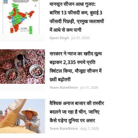
मानसून सीजन आधा गुजरा:
बारिश 13 फीसदी कम, बुवाई 3
फीसदी पिछड़ी, प्रमुख जलाशयों
में आधे से कम पानी
Ajeet Singh
Jul 31, 2026
सरकार ने प्याज का खरीद मूल्य
बढ़ाकर 2,335 रुपये प्रति
क्विंटल किया, मौजूदा सीजन में
छठी बढ़ोतरी
Team RuralVoice
Jul 31, 2026
वैश्विक अनाज बाजार की तस्वीर
बदलने जा रहा है चीन, जानिए
कैसे पड़ेगा दुनिया पर असर
Team RuralVoice
Aug 1, 2026