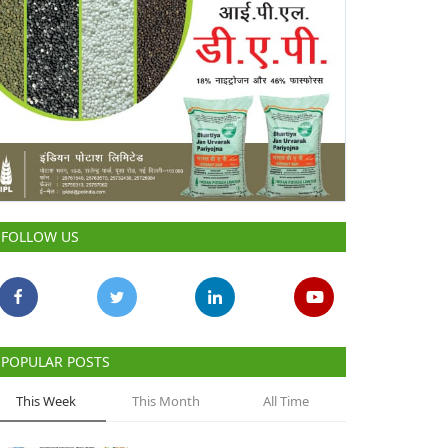
FOLLOW US
POPULAR POSTS
This Week
This Month
All Time