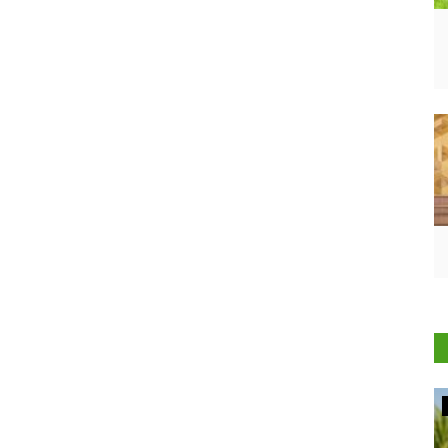
Agribusiness