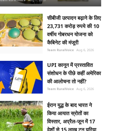
सीबीजी उत्पादन बढ़ाने के लिए
23,731 करोड़ रुपये की 10
वर्षीय गोबरधन योजना को
कैबिनेट की मंजूरी
Team RuralVoice
Aug 6, 2026
UPI कानून में प्रस्तावित
संशोधन के पीछे कहीं अमेरिका
की आलोचना तो नहीं?
Team RuralVoice
Aug 6, 2026
ईरान युद्ध के बाद भारत ने
किया आयात स्रोतों का
विस्तार, अप्रैल-जून में 17
देशों से 15 लाख टन यूरिया