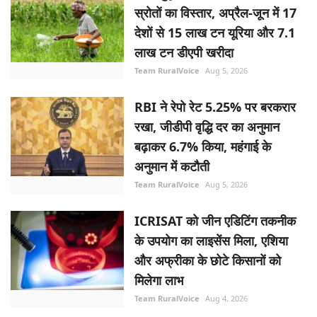
स्रोतों का विस्तार, अप्रैल-जून में 17
देशों से 15 लाख टन यूरिया और 7.1
लाख टन डीएपी खरीदा
Team RuralVoice
Aug 5, 2026
RBI ने रेपो रेट 5.25% पर बरकरार
रखा, जीडीपी वृद्धि दर का अनुमान
बढ़ाकर 6.7% किया, महंगाई के
अनुमान में कटौती
Team RuralVoice
Aug 5, 2026
ICRISAT को जीन एडिटिंग तकनीक
के उपयोग का लाइसेंस मिला, एशिया
और अफ्रीका के छोटे किसानों को
मिलेगा लाभ
Team RuralVoice
Aug 4, 2026