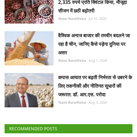
2,335 रुपये प्रति क्विंटल किया, मौजूदा
सीजन में छठी बढ़ोतरी
Team RuralVoice
Jul 31, 2026
वैश्विक अनाज बाजार की तस्वीर बदलने जा
रहा है चीन, जानिए कैसे पड़ेगा दुनिया पर
असर
Team RuralVoice
Aug 1, 2026
कपास आयात पर बढ़ती निर्भरता से उबरने के
लिए तकनीकी और नीतिगत सुधारों की
जरूरत: डॉ. आर.एस. परोदा
Team RuralVoice
Aug 3, 2026
RECOMMENDED POSTS