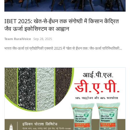
States
IBET 2025: खेत-से-ईंधन तक संगोष्ठी में किसान केंद्रित
Events
जैव ऊर्जा इकोसिस्टम का आह्वान
Agribusiness
Team RuralVoice
Sep 28, 2025
भारत जैव-ऊर्जा एवं प्रौद्योगिकी एक्सपो 2025 में ‘खेत से ईंधन तक: जैव-ऊर्जा पारिस्थितिकी...
Agritech
Cooperatives
International
Rural Dialogue
Ground Report
Rural Connect