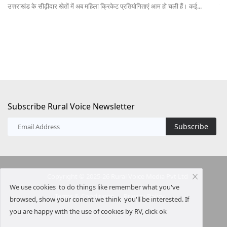
पेमेंट एंड सेटलमेंट सिस्टम्स एक्ट में प्रस्तावित संशोधन से भविष्य में UPI के जीरो...
ऑस्
20
Subscribe Rural Voice Newsletter
Subscribe
Copyright © 2025-26 Rural Voice Media Pvt Ltd
We use cookies to do things like remember what you've
Terms & Conditions
Privacy Policy
browsed, show your conent we think you'll be interested. If
you are happy with the use of cookies by RV, click ok