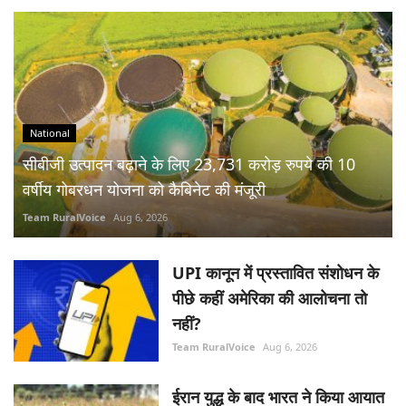
National
सीबीजी उत्पादन बढ़ाने के लिए 23,731 करोड़ रुपये की 10
वर्षीय गोबरधन योजना को कैबिनेट की मंजूरी
Team RuralVoice
Aug 6, 2026
UPI कानून में प्रस्तावित संशोधन के
पीछे कहीं अमेरिका की आलोचना तो
नहीं?
Team RuralVoice
Aug 6, 2026
ईरान युद्ध के बाद भारत ने किया आयात