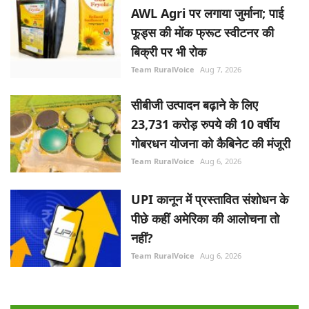
AWL Agri पर लगाया जुर्माना; पाई
फूड्स की मोंक फ्रूट स्वीटनर की
बिक्री पर भी रोक
Team RuralVoice
Aug 7, 2026
सीबीजी उत्पादन बढ़ाने के लिए
23,731 करोड़ रुपये की 10 वर्षीय
गोबरधन योजना को कैबिनेट की मंजूरी
Team RuralVoice
Aug 6, 2026
UPI कानून में प्रस्तावित संशोधन के
पीछे कहीं अमेरिका की आलोचना तो
नहीं?
Team RuralVoice
Aug 6, 2026