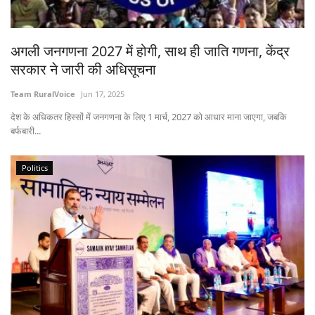
States
अगली जनगणना 2027 में होगी, साथ ही जाति गणना, केंद्र
Events
सरकार ने जारी की अधिसूचना
Agribusiness
Team RuralVoice
Jun 17, 2025
देश के अधिकतर हिस्सों में जनगणना के लिए 1 मार्च, 2027 को आधार माना जाएगा, जबकि
Agritech
बर्फबारी...
Cooperatives
Politics
International
Rural Dialogue
Ground Report
Rural Connect