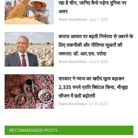
रहा है चीन, जानिए कैसे पड़ेगा दुनिया पर
असर
Team RuralVoice
Aug 1, 2026
कपास आयात पर बढ़ती निर्भरता से उबरने के
लिए तकनीकी और नीतिगत सुधारों की
जरूरत: डॉ. आर.एस. परोदा
Team RuralVoice
Aug 3, 2026
सरकार ने प्याज का खरीद मूल्य बढ़ाकर
2,335 रुपये प्रति क्विंटल किया, मौजूदा
सीजन में छठी बढ़ोतरी
Team RuralVoice
Jul 31, 2026
RECOMMENDED POSTS