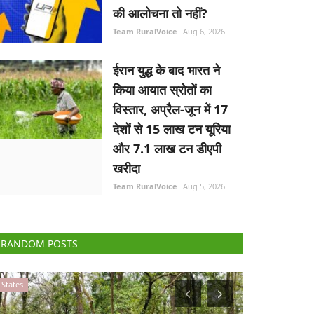
की आलोचना तो नहीं?
Team RuralVoice
Aug 6, 2026
ईरान युद्ध के बाद भारत ने
किया आयात स्रोतों का
विस्तार, अप्रैल-जून में 17
देशों से 15 लाख टन यूरिया
और 7.1 लाख टन डीएपी
खरीदा
Team RuralVoice
Aug 5, 2026
RANDOM POSTS
Agri Start-Ups
Agri Start-Ups