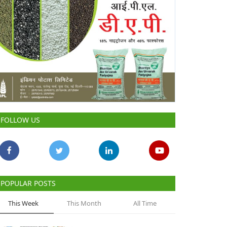
FOLLOW US
POPULAR POSTS
This Week
This Month
All Time