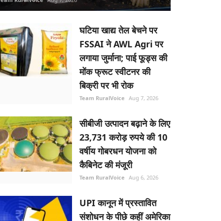
घटिया खाद्य तेल बेचने पर
FSSAI ने AWL Agri पर
लगाया जुर्माना; पाई फूड्स की
मोंक फ्रूट स्वीटनर की
बिक्री पर भी रोक
Team RuralVoice
Aug 7, 2026
सीबीजी उत्पादन बढ़ाने के लिए
23,731 करोड़ रुपये की 10
वर्षीय गोबरधन योजना को
कैबिनेट की मंजूरी
Team RuralVoice
Aug 6, 2026
UPI कानून में प्रस्तावित
संशोधन के पीछे कहीं अमेरिका