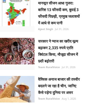
मानसून सीजन आधा गुजरा:
बारिश 13 फीसदी कम, बुवाई 3
फीसदी पिछड़ी, प्रमुख जलाशयों
में आधे से कम पानी
Ajeet Singh
Jul 31, 2026
सरकार ने प्याज का खरीद मूल्य
बढ़ाकर 2,335 रुपये प्रति
क्विंटल किया, मौजूदा सीजन में
छठी बढ़ोतरी
Team RuralVoice
Jul 31, 2026
वैश्विक अनाज बाजार की तस्वीर
बदलने जा रहा है चीन, जानिए
कैसे पड़ेगा दुनिया पर असर
Team RuralVoice
Aug 1, 2026