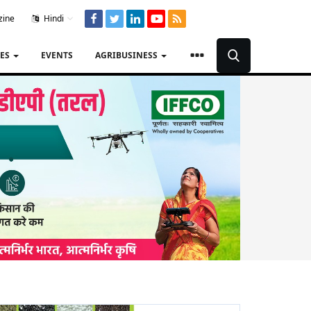
zine
Hindi
TES
EVENTS
AGRIBUSINESS