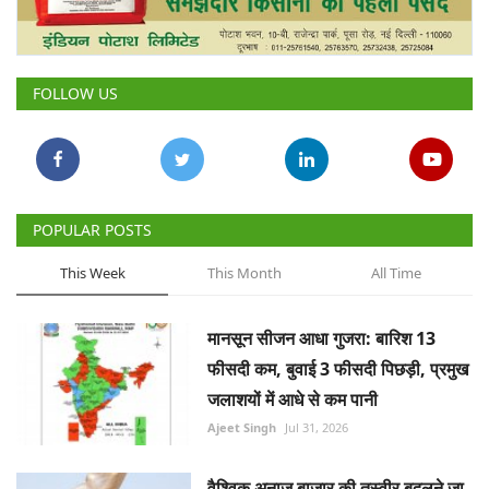
Gallery
National
FOLLOW US
Latest News
Agriculture Conclave and NACOF
Awards 2022
POPULAR POSTS
Agri Start-Ups
This Week
This Month
All Time
Language
मानसून सीजन आधा गुजरा: बारिश 13
English
Hindi
फीसदी कम, बुवाई 3 फीसदी पिछड़ी, प्रमुख
जलाशयों में आधे से कम पानी
Ajeet Singh
Jul 31, 2026
वैश्विक अनाज बाजार की तस्वीर बदलने जा