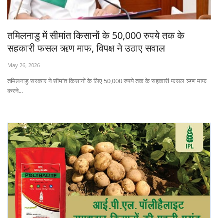
States
तमिलनाडु में सीमांत किसानों के 50,000 रुपये तक के
Events
सहकारी फसल ऋण माफ, विपक्ष ने उठाए सवाल
Agribusiness
May 26, 2026
तमिलनाडु सरकार ने सीमांत किसानों के लिए 50,000 रुपये तक के सहकारी फसल ऋण माफ
Agritech
करने...
Cooperatives
International
Rural Dialogue
Ground Report
Rural Connect