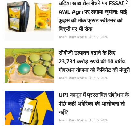
घटिया खाद्य तेल बेचने पर FSSAI ने
AWL Agri पर लगाया जुर्माना; पाई
फूड्स की मोंक फ्रूट स्वीटनर की
बिक्री पर भी रोक
Team RuralVoice
Aug 7, 2026
सीबीजी उत्पादन बढ़ाने के लिए
23,731 करोड़ रुपये की 10 वर्षीय
गोबरधन योजना को कैबिनेट की मंजूरी
Team RuralVoice
Aug 6, 2026
UPI कानून में प्रस्तावित संशोधन के
पीछे कहीं अमेरिका की आलोचना तो
नहीं?
Team RuralVoice
Aug 6, 2026