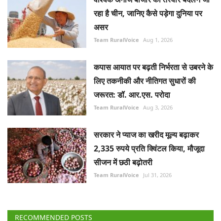
रहा है चीन, जानिए कैसे पड़ेगा दुनिया पर
असर
Team RuralVoice
Aug 1, 2026
कपास आयात पर बढ़ती निर्भरता से उबरने के
लिए तकनीकी और नीतिगत सुधारों की
जरूरत: डॉ. आर.एस. परोदा
Team RuralVoice
Aug 3, 2026
सरकार ने प्याज का खरीद मूल्य बढ़ाकर
2,335 रुपये प्रति क्विंटल किया, मौजूदा
सीजन में छठी बढ़ोतरी
Team RuralVoice
Jul 31, 2026
RECOMMENDED POSTS