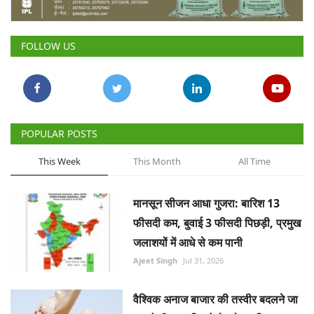
Gallery
FOLLOW US
National
Latest News
Agriculture Conclave and NACOF
POPULAR POSTS
Awards 2022
This Week
This Month
All Time
Agri Start-Ups
मानसून सीजन आधा गुजरा: बारिश 13
Language
फीसदी कम, बुवाई 3 फीसदी पिछड़ी, प्रमुख
English
Hindi
जलाशयों में आधे से कम पानी
Ajeet Singh
Jul 31, 2026
वैश्विक अनाज बाजार की तस्वीर बदलने जा