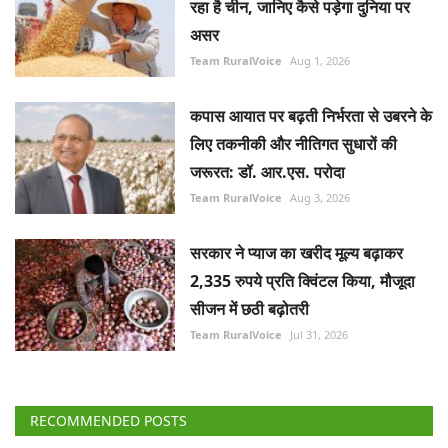
रहा है चीन, जानिए कैसे पड़ेगा दुनिया पर
असर
Team RuralVoice
Aug 1, 2026
कपास आयात पर बढ़ती निर्भरता से उबरने के
लिए तकनीकी और नीतिगत सुधारों की
जरूरत: डॉ. आर.एस. परोदा
Team RuralVoice
Aug 3, 2026
सरकार ने प्याज का खरीद मूल्य बढ़ाकर
2,335 रुपये प्रति क्विंटल किया, मौजूदा
सीजन में छठी बढ़ोतरी
Team RuralVoice
Jul 31, 2026
RECOMMENDED POSTS