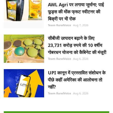
AWL Agri पर लगाया जुर्माना; पाई
फूड्स की मोंक फ्रूट स्वीटनर की
बिक्री पर भी रोक
Team RuralVoice
Aug 7, 2026
सीबीजी उत्पादन बढ़ाने के लिए
23,731 करोड़ रुपये की 10 वर्षीय
गोबरधन योजना को कैबिनेट की मंजूरी
Team RuralVoice
Aug 6, 2026
UPI कानून में प्रस्तावित संशोधन के
पीछे कहीं अमेरिका की आलोचना तो
नहीं?
Team RuralVoice
Aug 6, 2026