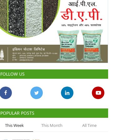
FOLLOW US
POPULAR POSTS
This Week
This Month
All Time