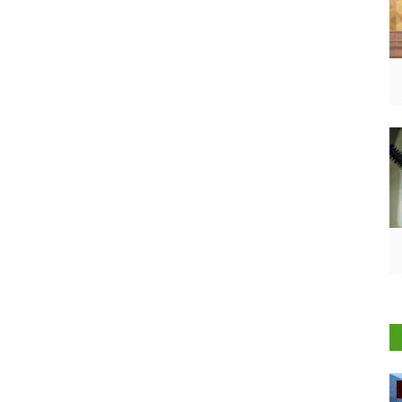
Ground Report