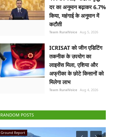
दर का अनुमान बढ़ाकर 6.7%
किया, महंगाई के अनुमान में
कटौती
Team RuralVoice
Aug 5, 2026
ICRISAT को जीन एडिटिंग
तकनीक के उपयोग का
लाइसेंस मिला, एशिया और
अफ्रीका के छोटे किसानों को
मिलेगा लाभ
Team RuralVoice
Aug 4, 2026
RANDOM POSTS
National
Agri Diplomacy