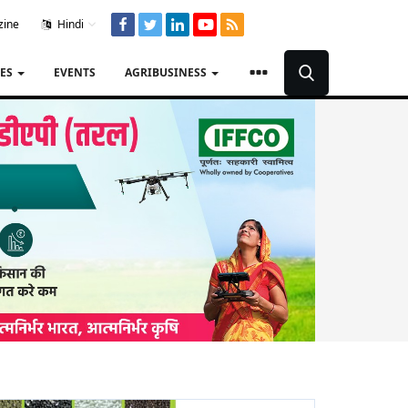
zine
Hindi
TES
EVENTS
AGRIBUSINESS