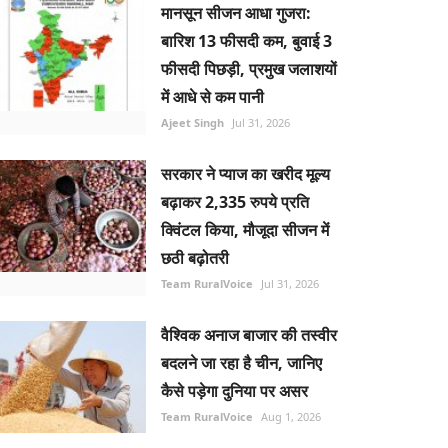
मानसून सीजन आधा गुजरा:
बारिश 13 फीसदी कम, बुवाई 3
फीसदी पिछड़ी, प्रमुख जलाशयों
में आधे से कम पानी
Ajeet Singh
Jul 31, 2026
सरकार ने प्याज का खरीद मूल्य
बढ़ाकर 2,335 रुपये प्रति
क्विंटल किया, मौजूदा सीजन में
छठी बढ़ोतरी
Team RuralVoice
Jul 31, 2026
वैश्विक अनाज बाजार की तस्वीर
बदलने जा रहा है चीन, जानिए
कैसे पड़ेगा दुनिया पर असर
Team RuralVoice
Aug 1, 2026