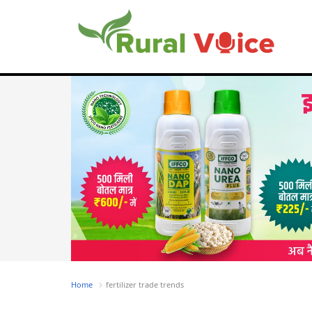
Home
fertilizer trade trends