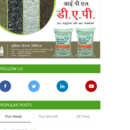
FOLLOW US
POPULAR POSTS
This Week
This Month
All Time