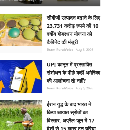
सीबीजी उत्पादन बढ़ाने के लिए
23,731 करोड़ रुपये की 10
वर्षीय गोबरधन योजना को
कैबिनेट की मंजूरी
Team RuralVoice
Aug 6, 2026
UPI कानून में प्रस्तावित
संशोधन के पीछे कहीं अमेरिका
की आलोचना तो नहीं?
Team RuralVoice
Aug 6, 2026
ईरान युद्ध के बाद भारत ने
किया आयात स्रोतों का
विस्तार, अप्रैल-जून में 17
देशों से 15 लाख टन यूरिया