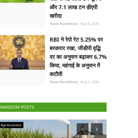
और 7.1 लाख टन डीएपी
खरीदा
Team RuralVoice
Aug 5, 2026
RBI ने रेपो रेट 5.25% पर
बरकरार रखा, जीडीपी वृद्धि
दर का अनुमान बढ़ाकर 6.7%
किया, महंगाई के अनुमान में
कटौती
Team RuralVoice
Aug 5, 2026
RANDOM POSTS
Politics
National