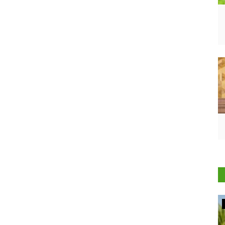
Agribusiness