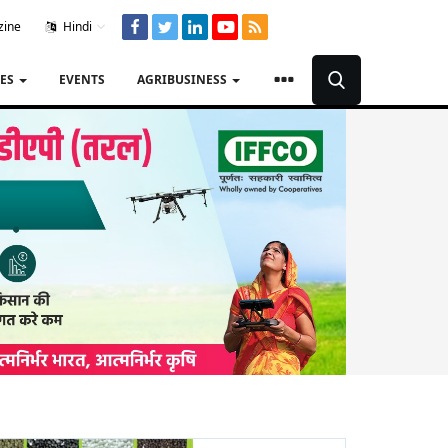
zine
Hindi
TES
EVENTS
AGRIBUSINESS