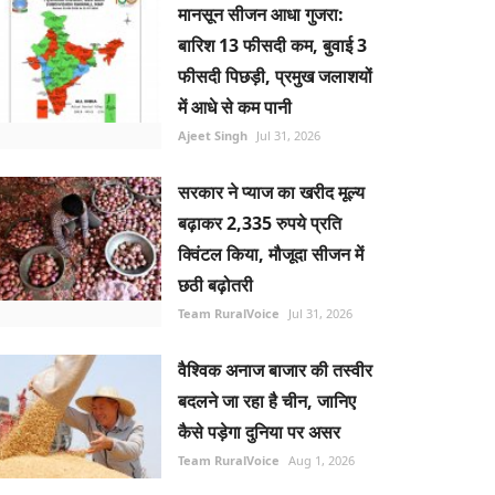
मानसून सीजन आधा गुजरा:
बारिश 13 फीसदी कम, बुवाई 3
फीसदी पिछड़ी, प्रमुख जलाशयों
में आधे से कम पानी
Ajeet Singh
Jul 31, 2026
सरकार ने प्याज का खरीद मूल्य
बढ़ाकर 2,335 रुपये प्रति
क्विंटल किया, मौजूदा सीजन में
छठी बढ़ोतरी
Team RuralVoice
Jul 31, 2026
वैश्विक अनाज बाजार की तस्वीर
बदलने जा रहा है चीन, जानिए
कैसे पड़ेगा दुनिया पर असर
Team RuralVoice
Aug 1, 2026