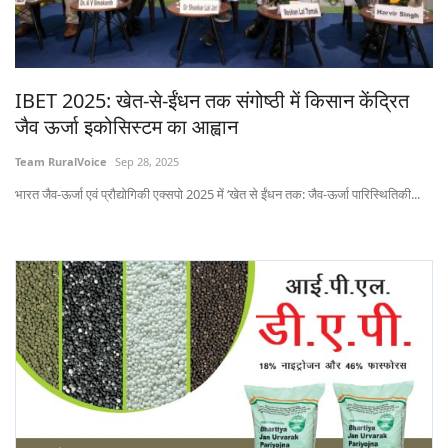
States
Events
IBET 2025: खेत-से-ईंधन तक संगोष्ठी में किसान केंद्रित
जैव ऊर्जा इकोसिस्टम का आह्वान
Agribusiness
Team RuralVoice
Sep 28, 2025
Agritech
भारत जैव-ऊर्जा एवं प्रौद्योगिकी एक्सपो 2025 में ‘खेत से ईंधन तक: जैव-ऊर्जा पारिस्थितिकी...
Cooperatives
International
Rural Dialogue
Ground Report
Rural Connect