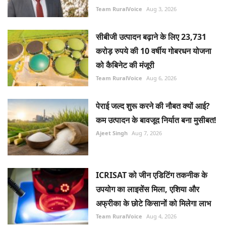
Team RuralVoice
Aug 3, 2026
सीबीजी उत्पादन बढ़ाने के लिए 23,731
करोड़ रुपये की 10 वर्षीय गोबरधन योजना
को कैबिनेट की मंजूरी
Team RuralVoice
Aug 6, 2026
पेराई जल्द शुरू करने की नौबत क्यों आई?
कम उत्पादन के बावजूद निर्यात बना मुसीबत!
Ajeet Singh
Aug 7, 2026
ICRISAT को जीन एडिटिंग तकनीक के
उपयोग का लाइसेंस मिला, एशिया और
अफ्रीका के छोटे किसानों को मिलेगा लाभ
Team RuralVoice
Aug 4, 2026