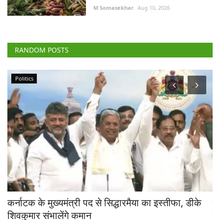
M Somasekhar
Aug 10, 2026
RANDOM POSTS
Politics
कर्नाटक के मुख्यमंत्री पद से सिद्धारमैया का इस्तीफा, डीके
एग
शिवकुमार संभालेंगे कमान
व