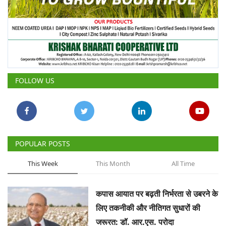
FOLLOW US
POPULAR POSTS
This Week
This Month
All Time
कपास आयात पर बढ़ती निर्भरता से उबरने के
लिए तकनीकी और नीतिगत सुधारों की
जरूरत: डॉ. आर.एस. परोदा