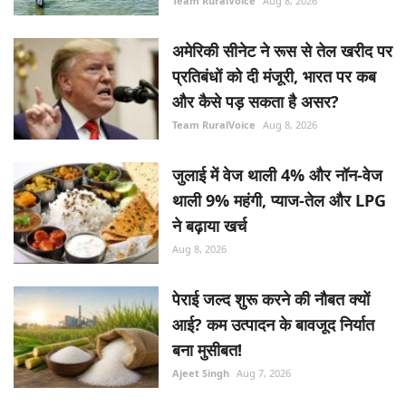
Team RuralVoice
Aug 8, 2026
अमेरिकी सीनेट ने रूस से तेल खरीद पर
प्रतिबंधों को दी मंजूरी, भारत पर कब
और कैसे पड़ सकता है असर?
Team RuralVoice
Aug 8, 2026
जुलाई में वेज थाली 4% और नॉन-वेज
थाली 9% महंगी, प्याज-तेल और LPG
ने बढ़ाया खर्च
Aug 8, 2026
पेराई जल्द शुरू करने की नौबत क्यों
आई? कम उत्पादन के बावजूद निर्यात
बना मुसीबत!
Ajeet Singh
Aug 7, 2026