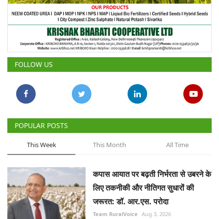
FOLLOW US
POPULAR POSTS
This Week
This Month
All Time
कपास आयात पर बढ़ती निर्भरता से उबरने के
लिए तकनीकी और नीतिगत सुधारों की
जरूरत: डॉ. आर.एस. परोदा
Team RuralVoice
Aug 3, 2026