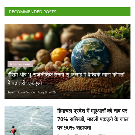
RECOMMENDED POSTS
International
मौसम और भू-राजनीतिक तनाव से जुलाई में वैश्विक खाद्य कीमतों
में बढ़ोतरीः एफएओ
Team RuralVoice
Aug 9, 2026
हिमाचल प्रदेश में मछुआरों को नाव पर
70% सब्सिडी, मछली पकड़ने के जाल
पर 90% सहायता