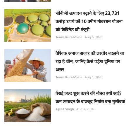
सीबीजी उत्पादन बढ़ाने के लिए 23,731
करोड़ रुपये की 10 वर्षीय गोबरधन योजना
को कैबिनेट की मंजूरी
Team RuralVoice
Aug 6, 2026
वैश्विक अनाज बाजार की तस्वीर बदलने जा
रहा है चीन, जानिए कैसे पड़ेगा दुनिया पर
असर
Team RuralVoice
Aug 1, 2026
पेराई जल्द शुरू करने की नौबत क्यों आई?
कम उत्पादन के बावजूद निर्यात बना मुसीबत!
Ajeet Singh
Aug 7, 2026