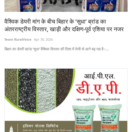
States
वैश्विक डेयरी मांग के बीच बिहार के ‘सुधा’ ब्रांड का
Events
अंतरराष्ट्रीय विस्तार, खाड़ी और दक्षिण-पूर्व एशिया पर नजर
Agribusiness
Team RuralVoice
Apr 30, 2026
बिहार का डेयरी ब्रांड ‘सुधा’ वैश्विक विस्तार की दिशा में तेजी से आगे बढ़ रहा है।...
Agritech
Cooperatives
International
Rural Dialogue
Ground Report
Rural Connect