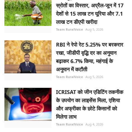
स्रोतों का विस्तार, अप्रैल-जून में 17
देशों से 15 लाख टन यूरिया और 7.1
लाख टन डीएपी खरीदा
Team RuralVoice
Aug 5, 2026
RBI ने रेपो रेट 5.25% पर बरकरार
रखा, जीडीपी वृद्धि दर का अनुमान
बढ़ाकर 6.7% किया, महंगाई के
अनुमान में कटौती
Team RuralVoice
Aug 5, 2026
ICRISAT को जीन एडिटिंग तकनीक
के उपयोग का लाइसेंस मिला, एशिया
और अफ्रीका के छोटे किसानों को
मिलेगा लाभ
Team RuralVoice
Aug 4, 2026