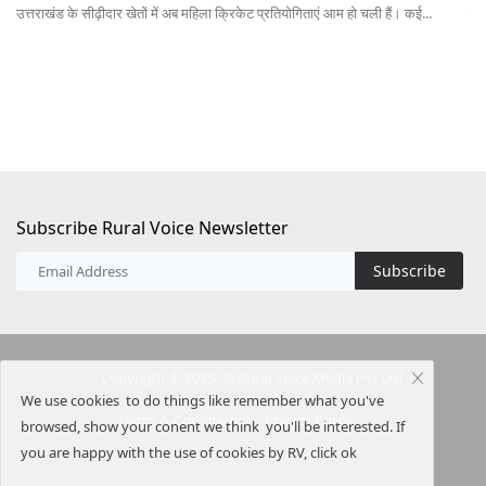
पेमेंट एंड सेटलमेंट सिस्टम्स एक्ट में प्रस्तावित संशोधन से भविष्य में UPI के जीरो...
ऑस्
20
Subscribe Rural Voice Newsletter
Subscribe
Copyright © 2025-26 Rural Voice Media Pvt Ltd
We use cookies to do things like remember what you've
Terms & Conditions
Privacy Policy
browsed, show your conent we think you'll be interested. If
you are happy with the use of cookies by RV, click ok