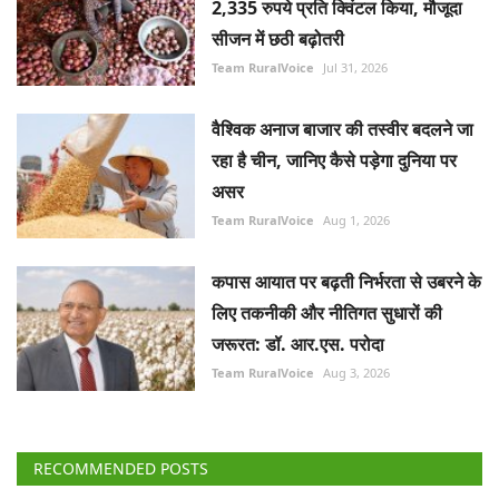
2,335 रुपये प्रति क्विंटल किया, मौजूदा
सीजन में छठी बढ़ोतरी
Team RuralVoice
Jul 31, 2026
वैश्विक अनाज बाजार की तस्वीर बदलने जा
रहा है चीन, जानिए कैसे पड़ेगा दुनिया पर
असर
Team RuralVoice
Aug 1, 2026
कपास आयात पर बढ़ती निर्भरता से उबरने के
लिए तकनीकी और नीतिगत सुधारों की
जरूरत: डॉ. आर.एस. परोदा
Team RuralVoice
Aug 3, 2026
RECOMMENDED POSTS