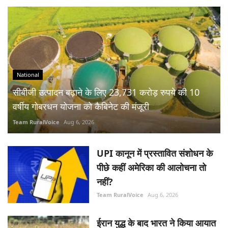
National
सीबीजी उत्पादन बढ़ाने के लिए 23,731 करोड़ रुपये की 10
वर्षीय गोबरधन योजना को कैबिनेट की मंजूरी
Team RuralVoice
Aug 6, 2026
UPI कानून में प्रस्तावित संशोधन के
पीछे कहीं अमेरिका की आलोचना तो
नहीं?
Team RuralVoice
Aug 6, 2026
ईरान युद्ध के बाद भारत ने किया आयात