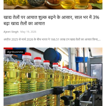
States
खाद्य तेलों पर आयात शुल्क बढ़ने के आसार, साल भर में 3%
Events
बढ़ा खाद्य तेलों का आयात
Agribusiness
Ajeet Singh
May 19, 2026
अप्रैल 2025 से मार्च 2026 के बीच भारत ने 166.51 लाख टन खाद्य तेलों का आयात किया,...
Agritech
Agribusiness
Cooperatives
International
Rural Dialogue
Ground Report
Rural Connect