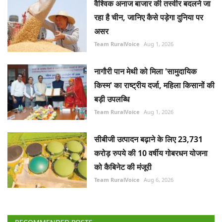
वैश्विक अनाज बाजार की तस्वीर बदलने जा
रहा है चीन, जानिए कैसे पड़ेगा दुनिया पर
असर
Team RuralVoice
Aug 1, 2026
नागौरी पान मेथी को मिला 'सामुदायिक
किस्म' का राष्ट्रीय दर्जा, महिला किसानों की
बड़ी उपलब्धि
Team RuralVoice
Aug 1, 2026
सीबीजी उत्पादन बढ़ाने के लिए 23,731
करोड़ रुपये की 10 वर्षीय गोबरधन योजना
को कैबिनेट की मंजूरी
Team RuralVoice
Aug 6, 2026