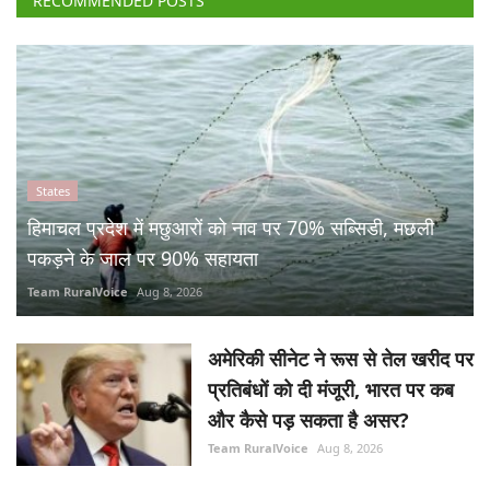
RECOMMENDED POSTS
States
हिमाचल प्रदेश में मछुआरों को नाव पर 70% सब्सिडी, मछली
पकड़ने के जाल पर 90% सहायता
Team RuralVoice
Aug 8, 2026
अमेरिकी सीनेट ने रूस से तेल खरीद पर
प्रतिबंधों को दी मंजूरी, भारत पर कब
और कैसे पड़ सकता है असर?
Team RuralVoice
Aug 8, 2026