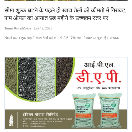
Gallery
सीमा शुल्क घटने के पहले ही खाद्य तेलों की कीमतों में गिरावट,
पाम ऑयल का आयात छह महीने के उच्चतम स्तर पर
National
Team RuralVoice
Jun 12, 2025
Latest News
पिछले करीब एक माह में खाद्य तेलों की कीमतों में 6–7% तक गिरावट आ चुकी है। सरकार...
Agriculture Conclave and NACOF
Awards 2022
Agri Start-Ups
Language
English
Hindi