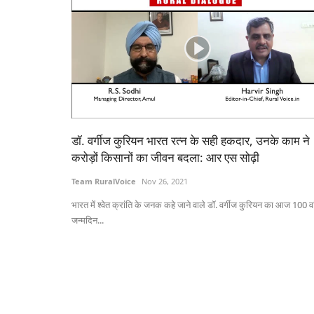
डॉ. वर्गीज कुरियन भारत रत्न के सही हकदार, उनके काम ने
करोड़ों किसानों का जीवन बदला: आर एस सोढ़ी
Team RuralVoice
Nov 26, 2021
भारत में श्वेत क्रांति के जनक कहे जाने वाले डॉ. वर्गीज कुरियन का आज 100 वा
जन्मदिन...