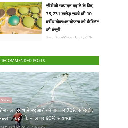
सीबीजी उत्पादन बढ़ाने के लिए
23,731 करोड़ रुपये की 10
वर्षीय गोबरधन योजना को कैबिनेट
की मंजूरी
Team RuralVoice
Aug 6, 2026
RECOMMENDED POSTS
States
हिमाचल प्रदेश में मछुआरों को नाव पर 70% सब्सिडी,
मछली पकड़ने के जाल पर 90% सहायता
Team RuralVoice
Aug 8, 2026