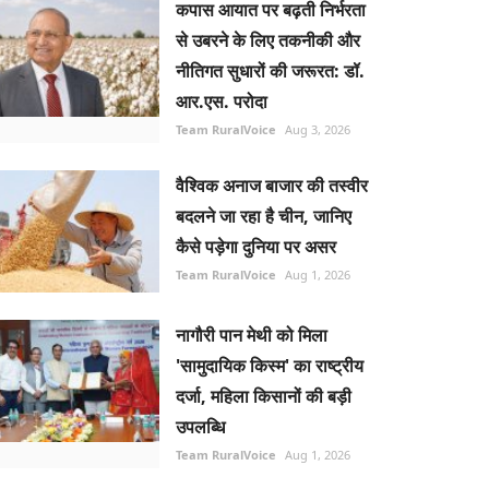
कपास आयात पर बढ़ती निर्भरता
से उबरने के लिए तकनीकी और
नीतिगत सुधारों की जरूरत: डॉ.
आर.एस. परोदा
Team RuralVoice
Aug 3, 2026
वैश्विक अनाज बाजार की तस्वीर
बदलने जा रहा है चीन, जानिए
कैसे पड़ेगा दुनिया पर असर
Team RuralVoice
Aug 1, 2026
नागौरी पान मेथी को मिला
'सामुदायिक किस्म' का राष्ट्रीय
दर्जा, महिला किसानों की बड़ी
उपलब्धि
Team RuralVoice
Aug 1, 2026