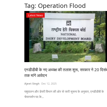
Tag:
Operation Flood
Latest News
एनडीडीबी के नए अध्यक्ष की तलाश शुरू, सरकार ने 20 दिसं
तक मांगे आवेदन
Ajeet Singh
Dec 12, 2025
पशुपालन और डेयरी विभाग की ओर से जारी सूचना के अनुसार, एनडीडीबी के
चेयरपर्सन पद के...