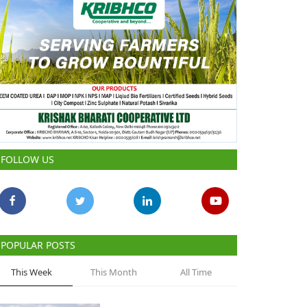
FOLLOW US
POPULAR POSTS
This Week
This Month
All Time