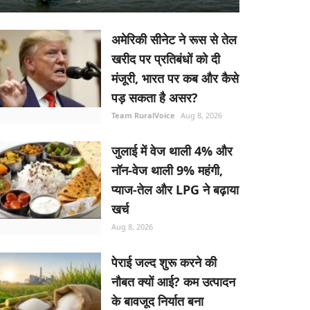
अमेरिकी सीनेट ने रूस से तेल
खरीद पर प्रतिबंधों को दी
मंजूरी, भारत पर कब और कैसे
पड़ सकता है असर?
Team RuralVoice
Aug 8, 2026
जुलाई में वेज थाली 4% और
नॉन-वेज थाली 9% महंगी,
प्याज-तेल और LPG ने बढ़ाया
खर्च
Aug 8, 2026
पेराई जल्द शुरू करने की
नौबत क्यों आई? कम उत्पादन
के बावजूद निर्यात बना