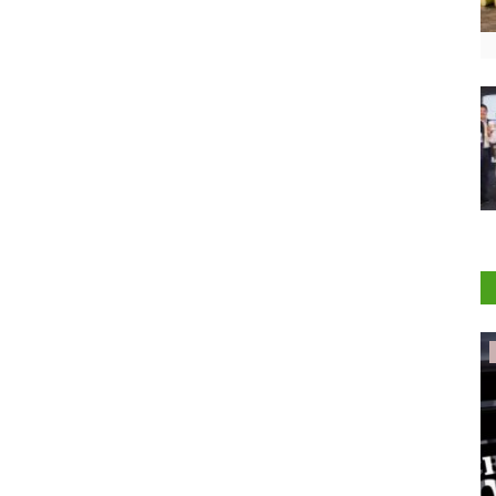
International