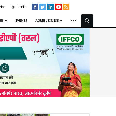
zine
Hindi
TES
EVENTS
AGRIBUSINESS