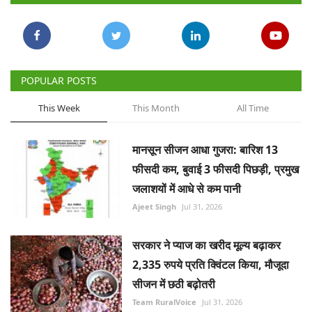
POPULAR POSTS
This Week
This Month
All Time
मानसून सीजन आधा गुजरा: बारिश 13
फीसदी कम, बुवाई 3 फीसदी पिछड़ी, प्रमुख
जलाशयों में आधे से कम पानी
Ajeet Singh
Jul 31, 2026
सरकार ने प्याज का खरीद मूल्य बढ़ाकर
2,335 रुपये प्रति क्विंटल किया, मौजूदा
सीजन में छठी बढ़ोतरी
Team RuralVoice
Jul 31, 2026