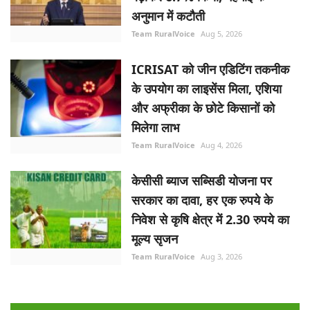
अनुमान में कटौती
Team RuralVoice
Aug 5, 2026
ICRISAT को जीन एडिटिंग तकनीक
के उपयोग का लाइसेंस मिला, एशिया
और अफ्रीका के छोटे किसानों को
मिलेगा लाभ
Team RuralVoice
Aug 4, 2026
केसीसी ब्याज सब्सिडी योजना पर
सरकार का दावा, हर एक रुपये के
निवेश से कृषि क्षेत्र में 2.30 रुपये का
मूल्य सृजन
Team RuralVoice
Aug 3, 2026