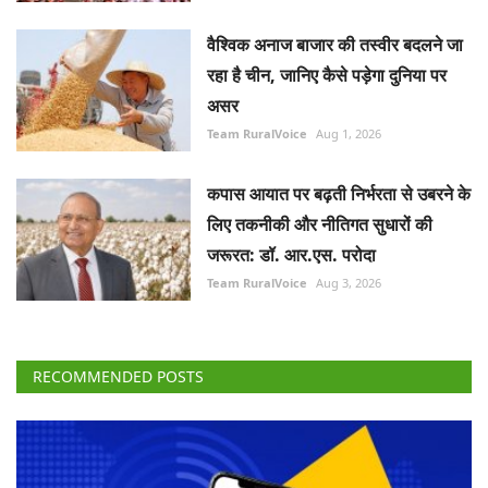
वैश्विक अनाज बाजार की तस्वीर बदलने जा
रहा है चीन, जानिए कैसे पड़ेगा दुनिया पर
असर
Team RuralVoice
Aug 1, 2026
कपास आयात पर बढ़ती निर्भरता से उबरने के
लिए तकनीकी और नीतिगत सुधारों की
जरूरत: डॉ. आर.एस. परोदा
Team RuralVoice
Aug 3, 2026
RECOMMENDED POSTS