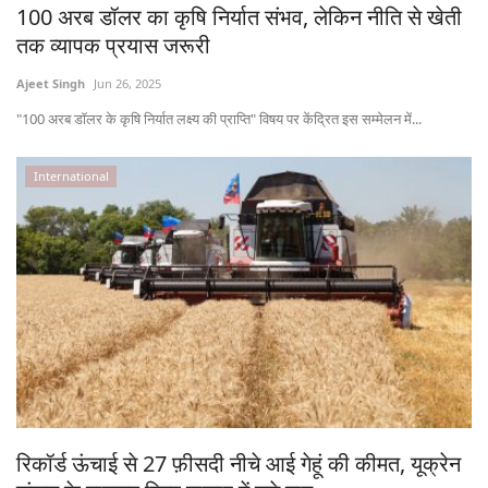
100 अरब डॉलर का कृषि निर्यात संभव, लेकिन नीति से खेती
तक व्यापक प्रयास जरूरी
Ajeet Singh
Jun 26, 2025
"100 अरब डॉलर के कृषि निर्यात लक्ष्य की प्राप्ति" विषय पर केंद्रित इस सम्मेलन में...
International
रिकॉर्ड ऊंचाई से 27 फ़ीसदी नीचे आई गेहूं की कीमत, यूक्रेन