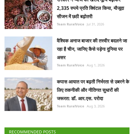
2,335 रुपये प्रति क्विंटल किया, मौजूदा
सीजन में छठी बढ़ोतरी
Team RuralVoice
Jul 31, 2026
वैश्विक अनाज बाजार की तस्वीर बदलने जा
रहा है चीन, जानिए कैसे पड़ेगा दुनिया पर
असर
Team RuralVoice
Aug 1, 2026
कपास आयात पर बढ़ती निर्भरता से उबरने के
लिए तकनीकी और नीतिगत सुधारों की
जरूरत: डॉ. आर.एस. परोदा
Team RuralVoice
Aug 3, 2026
RECOMMENDED POSTS