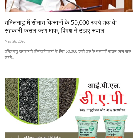
States
तमिलनाडु में सीमांत किसानों के 50,000 रुपये तक के
Events
सहकारी फसल ऋण माफ, विपक्ष ने उठाए सवाल
Agribusiness
May 26, 2026
तमिलनाडु सरकार ने सीमांत किसानों के लिए 50,000 रुपये तक के सहकारी फसल ऋण माफ
Agritech
करने...
Cooperatives
International
Rural Dialogue
Ground Report
Rural Connect