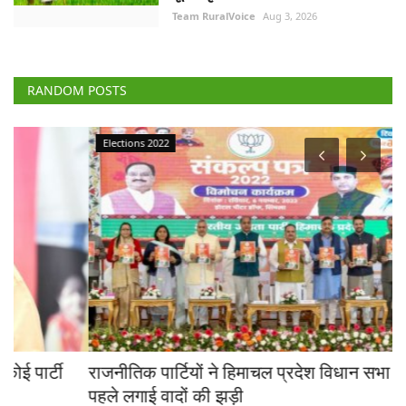
Team RuralVoice
Aug 3, 2026
RANDOM POSTS
Elections 2022
राजनीतिक पार्टियों ने हिमाचल प्रदेश विधान सभा चुनावों के
र
पहले लगाई वादों की झड़ी
क