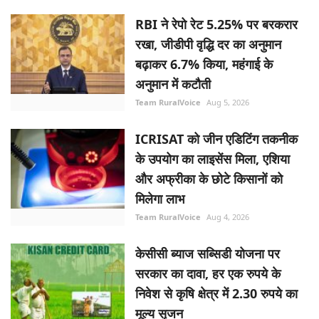
RBI ने रेपो रेट 5.25% पर बरकरार
रखा, जीडीपी वृद्धि दर का अनुमान
बढ़ाकर 6.7% किया, महंगाई के
अनुमान में कटौती
Team RuralVoice
Aug 5, 2026
ICRISAT को जीन एडिटिंग तकनीक
के उपयोग का लाइसेंस मिला, एशिया
और अफ्रीका के छोटे किसानों को
मिलेगा लाभ
Team RuralVoice
Aug 4, 2026
केसीसी ब्याज सब्सिडी योजना पर
सरकार का दावा, हर एक रुपये के
निवेश से कृषि क्षेत्र में 2.30 रुपये का
मूल्य सृजन