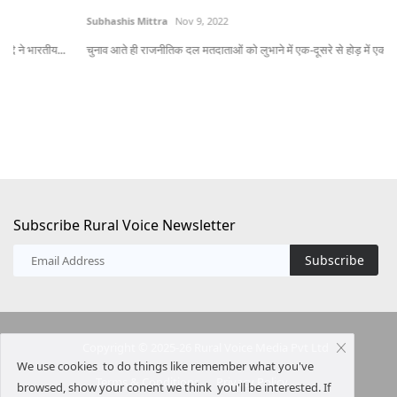
Subhashis Mittra
Nov 9, 2022
Te
चुनाव आते ही राजनीतिक दल मतदाताओं को लुभाने में एक-दूसरे से होड़ में एक से एक लुभावने...
नीत
Subscribe Rural Voice Newsletter
Subscribe
Copyright © 2025-26 Rural Voice Media Pvt Ltd
We use cookies to do things like remember what you've
Terms & Conditions
Privacy Policy
browsed, show your conent we think you'll be interested. If