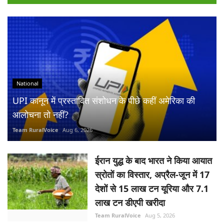
National
UPI कानून में प्रस्तावित संशोधन के पीछे कहीं अमेरिका की
आलोचना तो नहीं?
Team RuralVoice
Aug 6, 2026
ईरान युद्ध के बाद भारत ने किया आयात
स्रोतों का विस्तार, अप्रैल-जून में 17
देशों से 15 लाख टन यूरिया और 7.1
लाख टन डीएपी खरीदा
Team RuralVoice
Aug 5, 2026