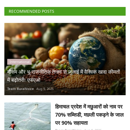
RECOMMENDED POSTS
International
मौसम और भू-राजनीतिक तनाव से जुलाई में वैश्विक खाद्य कीमतों
में बढ़ोतरीः एफएओ
Team RuralVoice
Aug 9, 2026
हिमाचल प्रदेश में मछुआरों को नाव पर
70% सब्सिडी, मछली पकड़ने के जाल
पर 90% सहायता