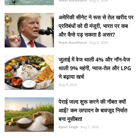
Team RuralVoice
Aug 8, 2026
अमेरिकी सीनेट ने रूस से तेल खरीद पर
प्रतिबंधों को दी मंजूरी, भारत पर कब
और कैसे पड़ सकता है असर?
Team RuralVoice
Aug 8, 2026
जुलाई में वेज थाली 4% और नॉन-वेज
थाली 9% महंगी, प्याज-तेल और LPG
ने बढ़ाया खर्च
Aug 8, 2026
पेराई जल्द शुरू करने की नौबत क्यों
आई? कम उत्पादन के बावजूद निर्यात
बना मुसीबत!
Ajeet Singh
Aug 7, 2026