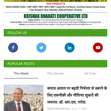
FOLLOW US
POPULAR POSTS
This Week
This Month
All Time
कपास आयात पर बढ़ती निर्भरता से उबरने के
लिए तकनीकी और नीतिगत सुधारों की
जरूरत: डॉ. आर.एस. परोदा
Team RuralVoice
Aug 3, 2026