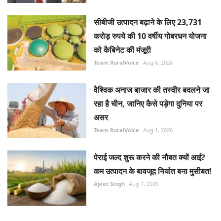
सीबीजी उत्पादन बढ़ाने के लिए 23,731
करोड़ रुपये की 10 वर्षीय गोबरधन योजना
को कैबिनेट की मंजूरी
Team RuralVoice
Aug 6, 2026
वैश्विक अनाज बाजार की तस्वीर बदलने जा
रहा है चीन, जानिए कैसे पड़ेगा दुनिया पर
असर
Team RuralVoice
Aug 1, 2026
पेराई जल्द शुरू करने की नौबत क्यों आई?
कम उत्पादन के बावजूद निर्यात बना मुसीबत!
Ajeet Singh
Aug 7, 2026