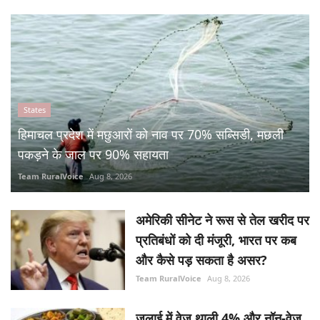
States
हिमाचल प्रदेश में मछुआरों को नाव पर 70% सब्सिडी, मछली
पकड़ने के जाल पर 90% सहायता
Team RuralVoice
Aug 8, 2026
अमेरिकी सीनेट ने रूस से तेल खरीद पर
प्रतिबंधों को दी मंजूरी, भारत पर कब
और कैसे पड़ सकता है असर?
Team RuralVoice
Aug 8, 2026
जुलाई में वेज थाली 4% और नॉन-वेज