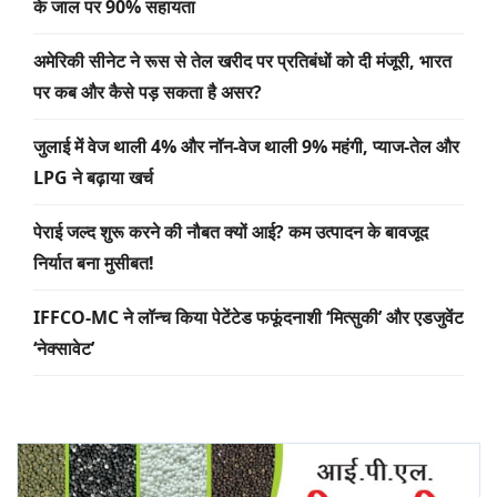
के जाल पर 90% सहायता
अमेरिकी सीनेट ने रूस से तेल खरीद पर प्रतिबंधों को दी मंजूरी, भारत
पर कब और कैसे पड़ सकता है असर?
जुलाई में वेज थाली 4% और नॉन-वेज थाली 9% महंगी, प्याज-तेल और
LPG ने बढ़ाया खर्च
पेराई जल्द शुरू करने की नौबत क्यों आई? कम उत्पादन के बावजूद
निर्यात बना मुसीबत!
IFFCO-MC ने लॉन्च किया पेटेंटेड फफूंदनाशी ‘मित्सुकी’ और एडजुवेंट
‘नेक्सावेट’