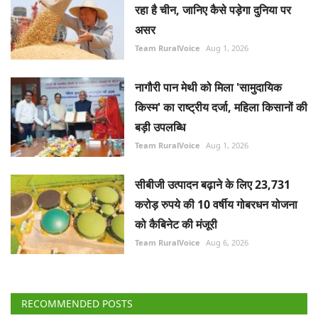
रहा है चीन, जानिए कैसे पड़ेगा दुनिया पर
असर
Team RuralVoice
Aug 1, 2026
नागौरी पान मेथी को मिला 'सामुदायिक
किस्म' का राष्ट्रीय दर्जा, महिला किसानों की
बड़ी उपलब्धि
Team RuralVoice
Aug 1, 2026
सीबीजी उत्पादन बढ़ाने के लिए 23,731
करोड़ रुपये की 10 वर्षीय गोबरधन योजना
को कैबिनेट की मंजूरी
Team RuralVoice
Aug 6, 2026
RECOMMENDED POSTS