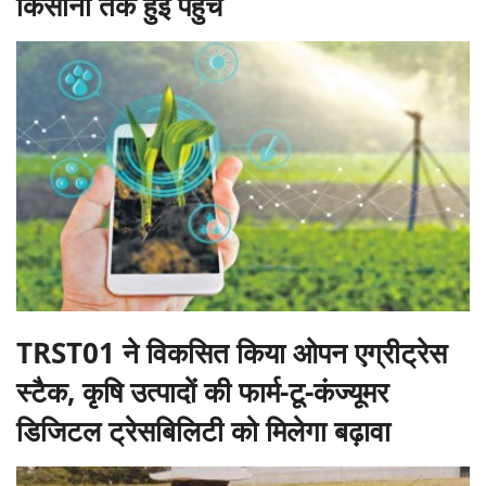
किसानों तक हुई पहुंच
TRST01 ने विकसित किया ओपन एग्रीट्रेस
स्टैक, कृषि उत्पादों की फार्म-टू-कंज्यूमर
डिजिटल ट्रेसबिलिटी को मिलेगा बढ़ावा