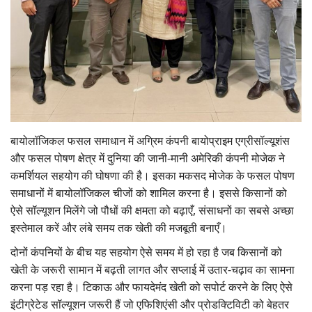
Gallery
National
Latest News
Agriculture Conclave and NACOF
Awards 2022
बायोलॉजिकल फसल समाधान में अग्रिम कंपनी बायोप्राइम एग्रीसॉल्यूशंस
और फसल पोषण क्षेत्र में दुनिया की जानी-मानी अमेरिकी कंपनी मोजेक ने
Agri Start-Ups
कमर्शियल सहयोग की घोषणा की है। इसका मकसद मोजेक के फसल पोषण
समाधानों में बायोलॉजिकल चीजों को शामिल करना है। इससे किसानों को
Language
ऐसे सॉल्यूशन मिलेंगे जो पौधों की क्षमता को बढ़ाएँ, संसाधनों का सबसे अच्छा
इस्तेमाल करें और लंबे समय तक खेती की मजबूती बनाएँ।
English
Hindi
दोनों कंपनियों के बीच यह सहयोग ऐसे समय में हो रहा है जब किसानों को
खेती के जरूरी सामान में बढ़ती लागत और सप्लाई में उतार-चढ़ाव का सामना
करना पड़ रहा है। टिकाऊ और फायदेमंद खेती को सपोर्ट करने के लिए ऐसे
इंटीग्रेटेड सॉल्यूशन जरूरी हैं जो एफिशिएंसी और प्रोडक्टिविटी को बेहतर