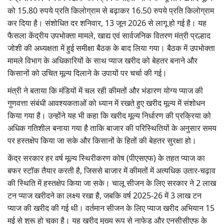
को 15.80 रुपये प्रति किलोग्राम से बढ़ाकर 16.50 रुपये प्रति किलोग्राम
Gallery
कर दिया है। संशोधित दर शनिवार, 13 जून 2026 से लागू हो गई है। यह
फैसला केंद्रीय उपभोक्ता मामले, खाद्य एवं सार्वजनिक वितरण मंत्री प्रल्हाद
National
जोशी की अध्यक्षता में हुई समीक्षा बैठक के बाद लिया गया। बैठक में उपभोक्ता
मामले विभाग के अधिकारियों के साथ प्याज खरीद को बेहतर बनाने और
Latest News
किसानों को उचित मूल्य दिलाने के उपायों पर चर्चा की गई।
Agriculture Conclave and NACOF
मंत्री ने बताया कि मंडियों में चल रही कीमतों और भंडारण योग्य प्याज की
Awards 2022
गुणवत्ता संबंधी आवश्यकताओं को ध्यान में रखते हुए खरीद मूल्य में संशोधन
किया गया है। उन्होंने यह भी कहा कि खरीद मूल्य निर्धारण की प्रक्रिया को
Agri Start-Ups
अधिक गतिशील बनाया गया है ताकि बाजार की परिस्थितियों के अनुसार समय
पर हस्तक्षेप किया जा सके और किसानों के हितों की बेहतर सुरक्षा हो।
Language
केंद्र सरकार हर वर्ष मूल्य स्थिरीकरण कोष (पीएसएफ) के तहत प्याज का
English
Hindi
बफर स्टॉक तैयार करती है, जिससे बाजार में कीमतों में अत्यधिक उतार-चढ़ाव
की स्थिति में हस्तक्षेप किया जा सके। चालू सीजन के लिए सरकार ने 2 लाख
टन प्याज खरीदने का लक्ष्य रखा है, जबकि वर्ष 2025-26 में 3 लाख टन
प्याज की खरीद की गई थी। वर्तमान सीजन के लिए प्याज खरीद अभियान 15
मई से शुरू हो चुका है। यह खरीद मुख्य रूप से नाफेड और एनसीसीएफ के