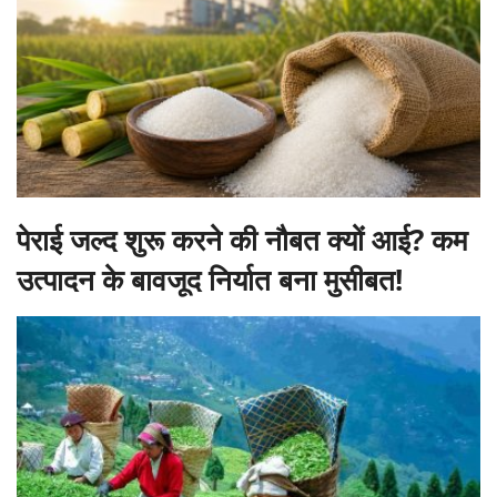
पेराई जल्द शुरू करने की नौबत क्यों आई? कम
उत्पादन के बावजूद निर्यात बना मुसीबत!