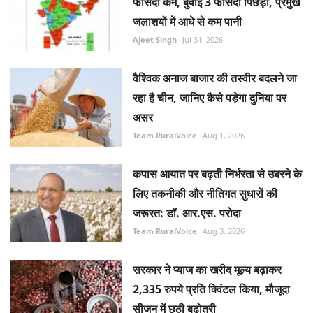
Ajeet Singh
Jul 31, 2026
वैश्विक अनाज बाजार की तस्वीर बदलने जा
रहा है चीन, जानिए कैसे पड़ेगा दुनिया पर
असर
Team RuralVoice
Aug 1, 2026
कपास आयात पर बढ़ती निर्भरता से उबरने के
लिए तकनीकी और नीतिगत सुधारों की
जरूरत: डॉ. आर.एस. परोदा
Team RuralVoice
Aug 3, 2026
सरकार ने प्याज का खरीद मूल्य बढ़ाकर
2,335 रुपये प्रति क्विंटल किया, मौजूदा
सीजन में छठी बढ़ोतरी
Team RuralVoice
Jul 31, 2026