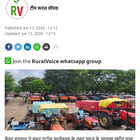
टीम रूरल वॉयस
States
Events
Published:
Jun 13, 2026 - 12:12
Updated: Jun 13, 2026 - 12:15
Agribusiness
Agritech
Join the
RuralVoice whatsapp group
Cooperatives
International
Rural Dialogue
Ground Report
Rural Connect
केंद्र सरकार ने बफर स्टॉक कार्यक्रम के तहत प्याज के न्यूनतम खरीद मूल्य