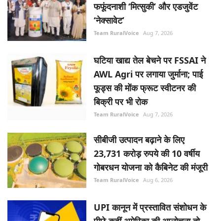
Team RuralVoice
Aug 7, 2026
घटिया खाद्य तेल बेचने पर FSSAI ने
AWL Agri पर लगाया जुर्माना; पाई
फूड्स की मोंक फ्रूट स्वीटनर की
बिक्री पर भी रोक
Team RuralVoice
Aug 7, 2026
सीबीजी उत्पादन बढ़ाने के लिए
23,731 करोड़ रुपये की 10 वर्षीय
गोबरधन योजना को कैबिनेट की मंजूरी
Team RuralVoice
Aug 6, 2026
UPI कानून में प्रस्तावित संशोधन के
पीछे कहीं अमेरिका की आलोचना तो
नहीं?