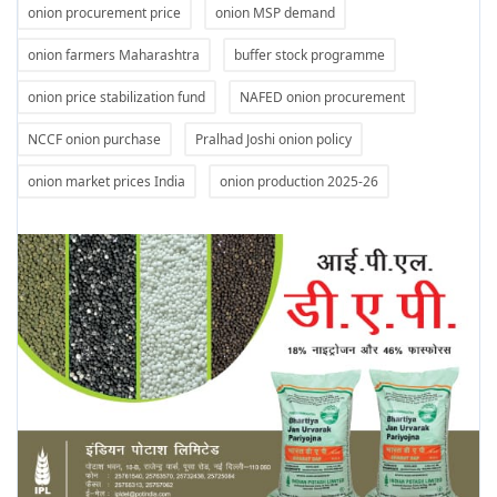
onion procurement price
onion MSP demand
onion farmers Maharashtra
buffer stock programme
onion price stabilization fund
NAFED onion procurement
NCCF onion purchase
Pralhad Joshi onion policy
onion market prices India
onion production 2025-26