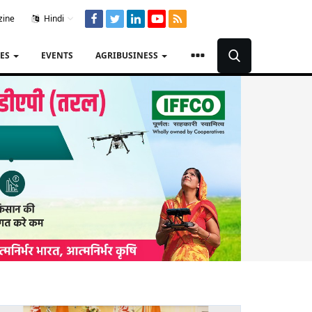
zine
Hindi
TES
EVENTS
AGRIBUSINESS