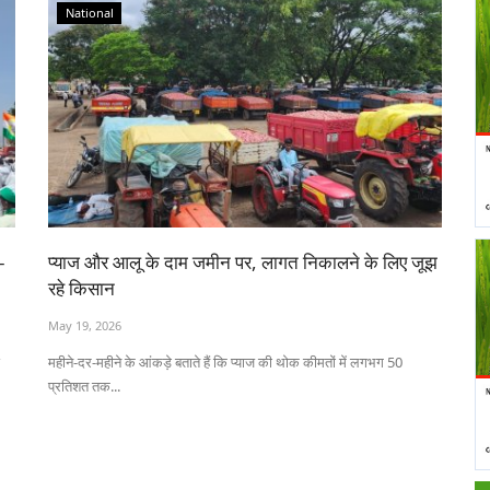
National
-
प्याज और आलू के दाम जमीन पर, लागत निकालने के लिए जूझ
रहे किसान
May 19, 2026
महीने-दर-महीने के आंकड़े बताते हैं कि प्याज की थोक कीमतों में लगभग 50
प्रतिशत तक...