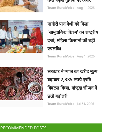
कैसे पड़ेगा दुनिया पर असर
Team RuralVoice
Aug 1, 2026
नागौरी पान मेथी को मिला
'सामुदायिक किस्म' का राष्ट्रीय
दर्जा, महिला किसानों की बड़ी
उपलब्धि
Team RuralVoice
Aug 1, 2026
सरकार ने प्याज का खरीद मूल्य
बढ़ाकर 2,335 रुपये प्रति
क्विंटल किया, मौजूदा सीजन में
छठी बढ़ोतरी
Team RuralVoice
Jul 31, 2026
RECOMMENDED POSTS