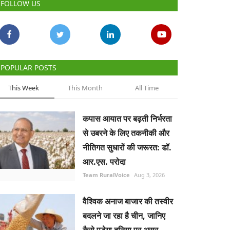
FOLLOW US
POPULAR POSTS
This Week
This Month
All Time
कपास आयात पर बढ़ती निर्भरता
से उबरने के लिए तकनीकी और
नीतिगत सुधारों की जरूरत: डॉ.
आर.एस. परोदा
Team RuralVoice
Aug 3, 2026
वैश्विक अनाज बाजार की तस्वीर
बदलने जा रहा है चीन, जानिए