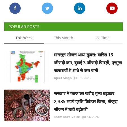
POPULAR POSTS
This Week
This Month
All Time
मानसून सीजन आधा गुजरा: बारिश 13
फीसदी कम, बुवाई 3 फीसदी पिछड़ी, प्रमुख
जलाशयों में आधे से कम पानी
Ajeet Singh
Jul 31, 2026
सरकार ने प्याज का खरीद मूल्य बढ़ाकर
2,335 रुपये प्रति क्विंटल किया, मौजूदा
सीजन में छठी बढ़ोतरी
Team RuralVoice
Jul 31, 2026