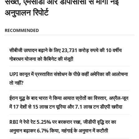
सख्त, एमसीडी और डीपीसीसी से मांगी नई
अनुपालन रिपोर्ट
RECOMMENDED
सीबीजी उत्पादन बढ़ाने के लिए 23,731 करोड़ रुपये की 10 वर्षीय
गोबरधन योजना को कैबिनेट की मंजूरी
UPI कानून में प्रस्तावित संशोधन के पीछे कहीं अमेरिका की आलोचना
तो नहीं?
ईरान युद्ध के बाद भारत ने किया आयात स्रोतों का विस्तार, अप्रैल-जून
में 17 देशों से 15 लाख टन यूरिया और 7.1 लाख टन डीएपी खरीदा
RBI ने रेपो रेट 5.25% पर बरकरार रखा, जीडीपी वृद्धि दर का
अनुमान बढ़ाकर 6.7% किया, महंगाई के अनुमान में कटौती