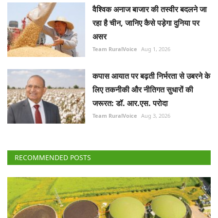
वैश्विक अनाज बाजार की तस्वीर बदलने जा
रहा है चीन, जानिए कैसे पड़ेगा दुनिया पर
असर
Team RuralVoice
Aug 1, 2026
कपास आयात पर बढ़ती निर्भरता से उबरने के
लिए तकनीकी और नीतिगत सुधारों की
जरूरत: डॉ. आर.एस. परोदा
Team RuralVoice
Aug 3, 2026
RECOMMENDED POSTS