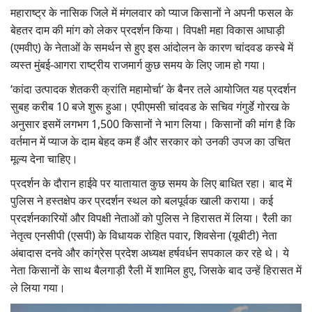
महाराष्ट्र के नासिक जिले में मंगलवार को प्याज किसानों ने अपनी फसल के
Gallery
बेहतर दाम की मांग को लेकर प्रदर्शन किया। विपक्षी महा विकास आघाड़ी
(एमवीए) के नेताओं के समर्थन से हुए इस आंदोलन के कारण चांदवड कस्बे में
National
व्यस्त मुंबई-आगरा राष्ट्रीय राजमार्ग कुछ समय के लिए जाम हो गया।
Latest News
‘कांदा उत्पादक शेतकरी क्रांति महामोर्चा’ के बैनर तले आयोजित यह प्रदर्शन
सुबह करीब 10 बजे शुरू हुआ। एपीएमसी चांदवड के सचिव गंगुर्डे गोरख के
Agriculture Conclave and NACOF
अनुसार इसमें लगभग 1,500 किसानों ने भाग लिया। किसानों की मांग है कि
Awards 2022
वर्तमान में प्याज के दाम बेहद कम हैं और सरकार को उनकी उपज का उचित
मूल्य देना चाहिए।
Agri Start-Ups
प्रदर्शन के दौरान हाईवे पर यातायात कुछ समय के लिए बाधित रहा। बाद में
पुलिस ने हस्तक्षेप कर प्रदर्शन स्थल को बलपूर्वक खाली कराया। कई
Language
प्रदर्शनकारियों और विपक्षी नेताओं को पुलिस ने हिरासत में लिया। रैली का
English
Hindi
नेतृत्व एनसीपी (एसपी) के विधायक रोहित पवार, शिवसेना (यूबीटी) नेता
अंबादास दनवे और कांग्रेस प्रदेश अध्यक्ष हर्षवर्धन सपकाल कर रहे थे। ये
नेता किसानों के साथ बैलगाड़ी रैली में शामिल हुए, जिसके बाद उन्हें हिरासत में
ले लिया गया।