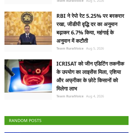
Team RuralVoice
Aug 5, 2026
RBI ने रेपो रेट 5.25% पर बरकरार
रखा, जीडीपी वृद्धि दर का अनुमान
बढ़ाकर 6.7% किया, महंगाई के
अनुमान में कटौती
Team RuralVoice
Aug 5, 2026
ICRISAT को जीन एडिटिंग तकनीक
के उपयोग का लाइसेंस मिला, एशिया
और अफ्रीका के छोटे किसानों को
मिलेगा लाभ
Team RuralVoice
Aug 4, 2026
RANDOM POSTS