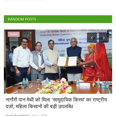
RANDOM POSTS
States
नागौरी पान मेथी को मिला 'सामुदायिक किस्म' का राष्ट्रीय
एम
दर्जा, महिला किसानों की बड़ी उपलब्धि
प्
Team RuralVoice
Aug 1, 2026
Te