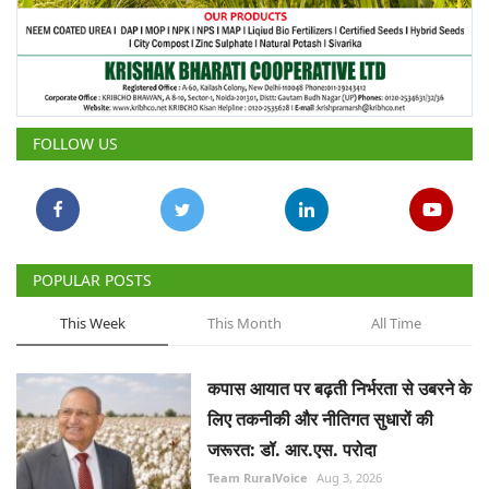
FOLLOW US
POPULAR POSTS
This Week
This Month
All Time
कपास आयात पर बढ़ती निर्भरता से उबरने के
लिए तकनीकी और नीतिगत सुधारों की
जरूरत: डॉ. आर.एस. परोदा
Team RuralVoice
Aug 3, 2026