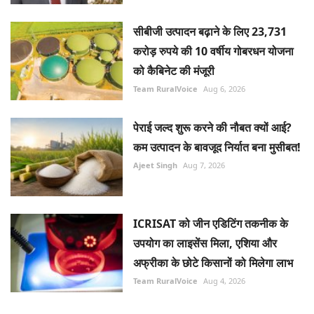
सीबीजी उत्पादन बढ़ाने के लिए 23,731
करोड़ रुपये की 10 वर्षीय गोबरधन योजना
को कैबिनेट की मंजूरी
Team RuralVoice
Aug 6, 2026
पेराई जल्द शुरू करने की नौबत क्यों आई?
कम उत्पादन के बावजूद निर्यात बना मुसीबत!
Ajeet Singh
Aug 7, 2026
ICRISAT को जीन एडिटिंग तकनीक के
उपयोग का लाइसेंस मिला, एशिया और
अफ्रीका के छोटे किसानों को मिलेगा लाभ
Team RuralVoice
Aug 4, 2026