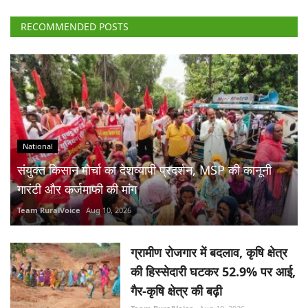
RECOMMENDED POSTS
National
संयुक्त किसान मोर्चा का देशव्यापी प्रदर्शन, MSP की कानूनी
गारंटी और कर्जमाफी की मांग
Team RuralVoice
Aug 10, 2026
ग्रामीण रोजगार में बदलाव, कृषि क्षेत्र
की हिस्सेदारी घटकर 52.9% पर आई,
गैर-कृषि क्षेत्र की बढ़ी