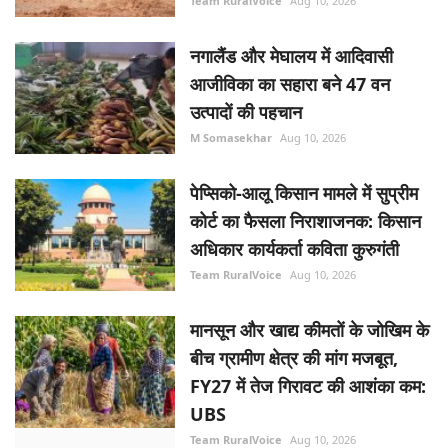
Team RuralVoice
Aug 10, 2026
नगालैंड और मेघालय में आदिवासी
आजीविका का सहारा बने 47 वन
उत्पादों की पहचान
M Somasekhar
Aug 10, 2026
पेप्सिको-आलू किसान मामले में सुप्रीम
कोर्ट का फैसला निराशाजनक: किसान
अधिकार कार्यकर्ता कविता कुरुगंती
Team RuralVoice
Aug 10, 2026
मानसून और खाद्य कीमतों के जोखिम के
बीच ग्रामीण क्षेत्र की मांग मजबूत,
FY27 में तेज गिरावट की आशंका कम:
UBS
Team RuralVoice
Aug 10, 2026