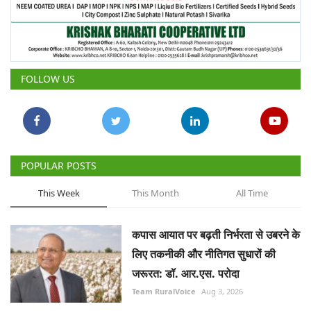
FOLLOW US
POPULAR POSTS
This Week
This Month
All Time
कपास आयात पर बढ़ती निर्भरता से उबरने के
लिए तकनीकी और नीतिगत सुधारों की
जरूरत: डॉ. आर.एस. परोदा
Team RuralVoice
Aug 3, 2026