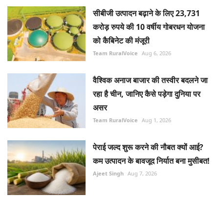
सीबीजी उत्पादन बढ़ाने के लिए 23,731
करोड़ रुपये की 10 वर्षीय गोबरधन योजना
को कैबिनेट की मंजूरी
Team RuralVoice
Aug 6, 2026
वैश्विक अनाज बाजार की तस्वीर बदलने जा
रहा है चीन, जानिए कैसे पड़ेगा दुनिया पर
असर
Team RuralVoice
Aug 1, 2026
पेराई जल्द शुरू करने की नौबत क्यों आई?
कम उत्पादन के बावजूद निर्यात बना मुसीबत!
Ajeet Singh
Aug 7, 2026