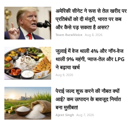
अमेरिकी सीनेट ने रूस से तेल खरीद पर
प्रतिबंधों को दी मंजूरी, भारत पर कब
और कैसे पड़ सकता है असर?
Team RuralVoice
Aug 8, 2026
जुलाई में वेज थाली 4% और नॉन-वेज
थाली 9% महंगी, प्याज-तेल और LPG
ने बढ़ाया खर्च
Aug 8, 2026
पेराई जल्द शुरू करने की नौबत क्यों
आई? कम उत्पादन के बावजूद निर्यात
बना मुसीबत!
Ajeet Singh
Aug 7, 2026