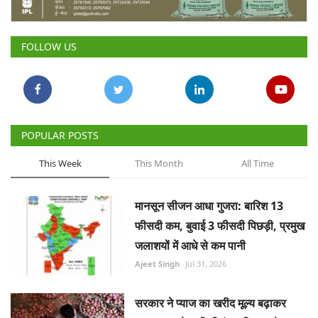
Gallery
FOLLOW US
National
Latest News
Agriculture Conclave and NACOF
POPULAR POSTS
Awards 2022
This Week
This Month
All Time
Agri Start-Ups
मानसून सीजन आधा गुजरा: बारिश 13
Language
फीसदी कम, बुवाई 3 फीसदी पिछड़ी, प्रमुख
English
Hindi
जलाशयों में आधे से कम पानी
Ajeet Singh
Jul 31, 2026
सरकार ने प्याज का खरीद मूल्य बढ़ाकर