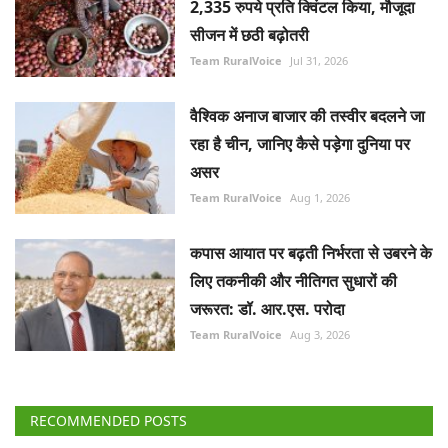
2,335 रुपये प्रति क्विंटल किया, मौजूदा
सीजन में छठी बढ़ोतरी
Team RuralVoice
Jul 31, 2026
वैश्विक अनाज बाजार की तस्वीर बदलने जा
रहा है चीन, जानिए कैसे पड़ेगा दुनिया पर
असर
Team RuralVoice
Aug 1, 2026
कपास आयात पर बढ़ती निर्भरता से उबरने के
लिए तकनीकी और नीतिगत सुधारों की
जरूरत: डॉ. आर.एस. परोदा
Team RuralVoice
Aug 3, 2026
RECOMMENDED POSTS