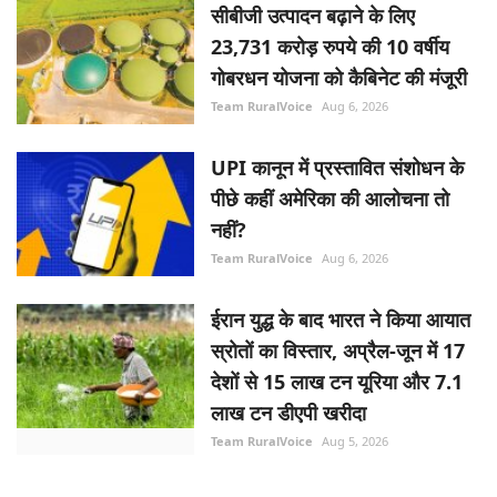
सीबीजी उत्पादन बढ़ाने के लिए
23,731 करोड़ रुपये की 10 वर्षीय
गोबरधन योजना को कैबिनेट की मंजूरी
Team RuralVoice
Aug 6, 2026
UPI कानून में प्रस्तावित संशोधन के
पीछे कहीं अमेरिका की आलोचना तो
नहीं?
Team RuralVoice
Aug 6, 2026
ईरान युद्ध के बाद भारत ने किया आयात
स्रोतों का विस्तार, अप्रैल-जून में 17
देशों से 15 लाख टन यूरिया और 7.1
लाख टन डीएपी खरीदा
Team RuralVoice
Aug 5, 2026