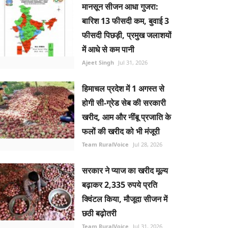
मानसून सीजन आधा गुजरा:
बारिश 13 फीसदी कम, बुवाई 3
फीसदी पिछड़ी, प्रमुख जलाशयों
में आधे से कम पानी
Ajeet Singh
Jul 31, 2026
हिमाचल प्रदेश में 1 अगस्त से
होगी सी-ग्रेड सेब की सरकारी
खरीद, आम और नींबू प्रजाति के
फलों की खरीद को भी मंजूरी
Team RuralVoice
Jul 28, 2026
सरकार ने प्याज का खरीद मूल्य
बढ़ाकर 2,335 रुपये प्रति
क्विंटल किया, मौजूदा सीजन में
छठी बढ़ोतरी
Team RuralVoice
Jul 31, 2026