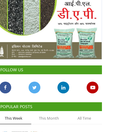
FOLLOW US
POPULAR POSTS
This Week
This Month
All Time