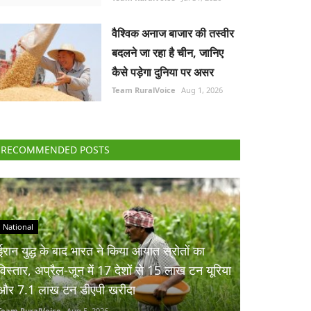
वैश्विक अनाज बाजार की तस्वीर
बदलने जा रहा है चीन, जानिए
कैसे पड़ेगा दुनिया पर असर
Team RuralVoice
Aug 1, 2026
RECOMMENDED POSTS
National
ईरान युद्ध के बाद भारत ने किया आयात स्रोतों का
विस्तार, अप्रैल-जून में 17 देशों से 15 लाख टन यूरिया
और 7.1 लाख टन डीएपी खरीदा
Team RuralVoice
Aug 5, 2026