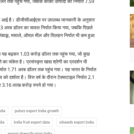
लर तक पहुंच गया, जबकि कोको उत्पादों का निर्यात 7.59
रावट आई है। डीजीसीआईएस पर उपलब्ध जानकारी के अनुसार
.53 अरब डॉलर का चावल निर्यात किया गया, जबकि पिछले
ंबाकू, मसाले, ऑयल मील और तिलहन निर्यात भी कम हुआ
लेकिन यह बढ़कर 1.03 करोड़ डॉलर तक पहुंच गया, जो कुछ
़ने का संकेत है। प्रसंस्कृत खाद्य श्रेणी का प्रदर्शन भी
निर्यात 1.71 अरब डॉलर तक पहुंच गया। यह भारत के निर्यात
्व को दर्शाता है। वित्त वर्ष के दौरान टेक्सटाइल निर्यात 2.1
र 3.16 लाख करोड़ रुपये हो गया।
ndia
pulses export India growth
dia
India fruit export data
oilseeds export India
export diversification India