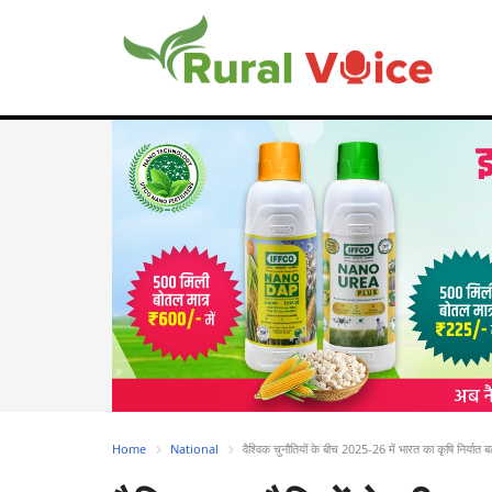
Home
National
वैश्विक चुनौतियों के बीच 2025-26 में भारत का कृषि निर्या