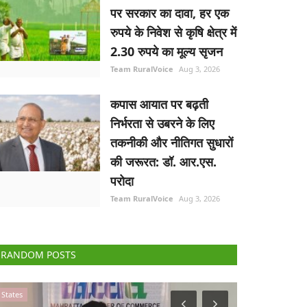
पर सरकार का दावा, हर एक
रुपये के निवेश से कृषि क्षेत्र में
2.30 रुपये का मूल्य सृजन
Team RuralVoice
Aug 3, 2026
कपास आयात पर बढ़ती
निर्भरता से उबरने के लिए
तकनीकी और नीतिगत सुधारों
की जरूरत: डॉ. आर.एस.
परोदा
Team RuralVoice
Aug 3, 2026
RANDOM POSTS
Gallery
States