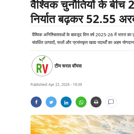
वैश्विक चुनौतियों के बीच
निर्यात बढ़कर 52.55 अरब
वैश्विक अनिश्चितताओं के बावजूद वित्त वर्ष 2025-26 में भारत क
संवर्धित उत्पादों, फलों और प्रसंस्कृत खाद्य पदार्थों का अहम योगदा
टीम रूरल वॉयस
Published:
Apr 22, 2026 - 19:39