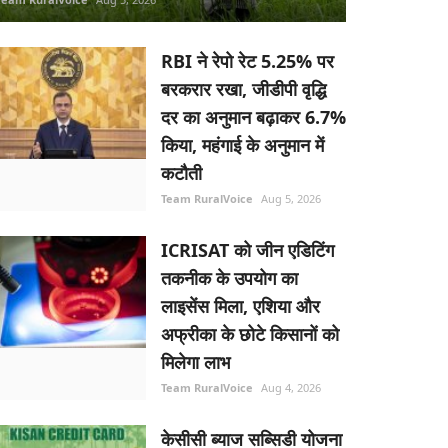
RBI ने रेपो रेट 5.25% पर
बरकरार रखा, जीडीपी वृद्धि
दर का अनुमान बढ़ाकर 6.7%
किया, महंगाई के अनुमान में
कटौती
Team RuralVoice
Aug 5, 2026
ICRISAT को जीन एडिटिंग
तकनीक के उपयोग का
लाइसेंस मिला, एशिया और
अफ्रीका के छोटे किसानों को
मिलेगा लाभ
Team RuralVoice
Aug 4, 2026
केसीसी ब्याज सब्सिडी योजना