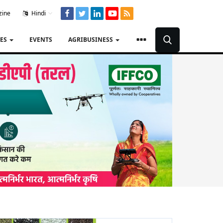
zine
Hindi
TES
EVENTS
AGRIBUSINESS