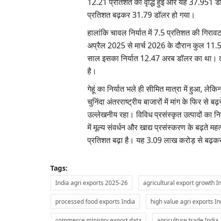
12.21 प्रतिशत की वृद्धि हुई और यह 37.951 डॉ
प्रतिशत बढ़कर 31.79 डॉलर हो गया।
हालांकि चावल निर्यात में 7.5 प्रतिशत की गि
अप्रैल 2025 से मार्च 2026 के दौरान कुल 11
साल इसका निर्यात 12.47 अरब डॉलर का था। त
है।
गेहूं का निर्यात भले ही सीमित मात्रा में हुआ, 
चुनिंदा अंतरराष्ट्रीय बाजारों में मांग के फिर से बढ
उल्लेखनीय रहा। विविध प्रसंस्कृत उत्पादों का 
में मूल्य संवर्धन और खाद्य प्रसंस्करण के बढ़ते महत
प्रतिशत बढ़ा है। यह 3.09 लाख करोड़ से बढ़क
Tags:
India agri exports 2025-26
agricultural export growth I
processed food exports India
high value agri exports In
commerce ministry export data
agriculture trade India