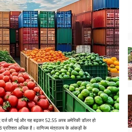
ं वृद्धि दर्ज की गई और यह बढ़कर 52.55 अरब अमेरिकी डॉलर हो
 प्रतिशत अधिक है। वाणिज्य मंत्रालय के आंकड़ों के