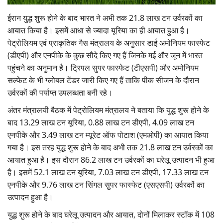
Gallery
ईरान युद्ध शुरू होने के बाद भारत ने अभी तक 21.8 लाख टन उर्वरकों का
आयात किया है। इसमें आधा से ज्यादा यूरिया का ही आयात हुआ है।
National
पेट्रोलियम एवं प्राकृतिक गैस मंत्रालय के अनुसार डाई अमोनियम फास्फेट
(डीएपी) और एनपीके के कुछ सौदे किए गए हैं जिनके मई और जून में भारत
Latest News
पहुंचने का अनुमान है। ट्रिपल सुपर फास्फेट (टीएसपी) और अमोनियम
सल्फेट के भी ग्लोबल टेंडर जारी किए गए हैं ताकि पीक सीजन के दौरान
Agriculture Conclave and NACOF
उर्वरकों की पर्याप्त उपलब्धता बनी रहे।
Awards 2022
अंतर मंत्रालयी बैठक में पेट्रोलियम मंत्रालय ने बताया कि युद्ध शुरू होने के
Agri Start-Ups
बाद 13.29 लाख टन यूरिया, 0.88 लाख टन डीएपी, 4.09 लाख टन
एनपीके और 3.49 लाख टन म्यूरेट ऑफ पोटाश (एमओपी) का आयात किया
Language
गया है। इस तरह युद्ध शुरू होने के बाद अभी तक 21.8 लाख टन उर्वरकों का
आयात हुआ है। इस दौरान 86.2 लाख टन उर्वरकों का घरेलू उत्पादन भी हुआ
English
Hindi
है। इसमें 52.1 लाख टन यूरिया, 7.03 लाख टन डीएपी, 17.33 लाख टन
एनपीके और 9.76 लाख टन सिंगल सुपर फास्फेट (एसएसपी) उर्वरकों का
उत्पादन हुआ है।
युद्ध शुरू होने के बाद घरेलू उत्पादन और आयात, दोनों मिलाकर स्टॉक में 108