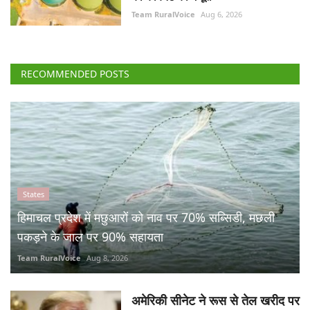
Team RuralVoice
Aug 6, 2026
RECOMMENDED POSTS
States
हिमाचल प्रदेश में मछुआरों को नाव पर 70% सब्सिडी, मछली
पकड़ने के जाल पर 90% सहायता
Team RuralVoice
Aug 8, 2026
अमेरिकी सीनेट ने रूस से तेल खरीद पर