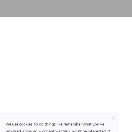
We use cookies to do things like remember what you've
browsed, show your conent we think you'll be interested. If