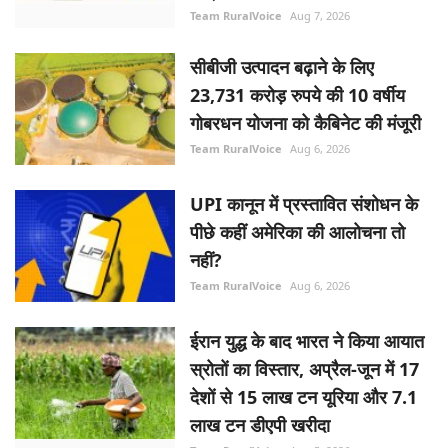
Team RuralVoice
Aug 7, 2026
सीबीजी उत्पादन बढ़ाने के लिए
23,731 करोड़ रुपये की 10 वर्षीय
गोबरधन योजना को कैबिनेट की मंजूरी
Team RuralVoice
Aug 6, 2026
UPI कानून में प्रस्तावित संशोधन के
पीछे कहीं अमेरिका की आलोचना तो
नहीं?
Team RuralVoice
Aug 6, 2026
ईरान युद्ध के बाद भारत ने किया आयात
स्रोतों का विस्तार, अप्रैल-जून में 17
देशों से 15 लाख टन यूरिया और 7.1
लाख टन डीएपी खरीदा