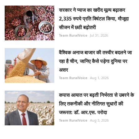
सरकार ने प्याज का खरीद मूल्य बढ़ाकर
2,335 रुपये प्रति क्विंटल किया, मौजूदा
सीजन में छठी बढ़ोतरी
Team RuralVoice
Jul 31, 2026
वैश्विक अनाज बाजार की तस्वीर बदलने जा
रहा है चीन, जानिए कैसे पड़ेगा दुनिया पर
असर
Team RuralVoice
Aug 1, 2026
कपास आयात पर बढ़ती निर्भरता से उबरने के
लिए तकनीकी और नीतिगत सुधारों की
जरूरत: डॉ. आर.एस. परोदा
Team RuralVoice
Aug 3, 2026