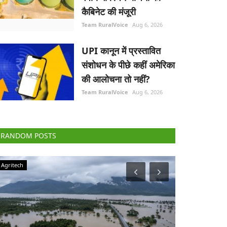
कैबिनेट की मंजूरी
Team RuralVoice
Aug 6, 2026
UPI कानून में प्रस्तावित
संशोधन के पीछे कहीं अमेरिका
की आलोचना तो नहीं?
Team RuralVoice
Aug 6, 2026
RANDOM POSTS
Agriculture Conclave and NACOF Awards 2022
Elections 2022