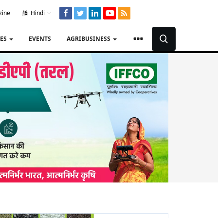
zine
Hindi
TES
EVENTS
AGRIBUSINESS