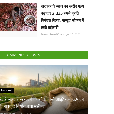
सरकार ने प्याज का खरीद मूल्य
बढ़ाकर 2,335 रुपये प्रति
क्विंटल किया, मौजूदा सीजन में
छठी बढ़ोतरी
Team RuralVoice
Jul 31, 2026
RECOMMENDED POSTS
National
पेराई जल्द शुरू करने की नौबत क्यों आई? कम उत्पादन
के बावजूद निर्यात बना मुसीबत!
Ajeet Singh
Aug 7, 2026