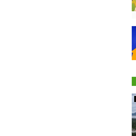
Agritech