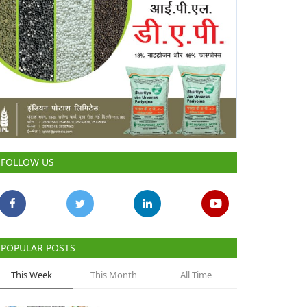
FOLLOW US
POPULAR POSTS
This Week
This Month
All Time